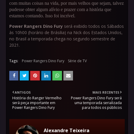
com muitas coisas na vida, por mais velhos que sejam, talvez
pudesse obter algum alívio e prazer com a história que
estamos contando. Isso foi incrível.
Power Rangers Dino Fury
será exibido todos os Sábados
às 10h00 (horário de Brásilia) na Nick dos Estados Unidos,
no Brasil a temporada chega no segundo semestre de
2021.
Tags:
Power Rangers Dino Fury
Série de TV
ANTIGOS
MAIS RECENTES
História do Ranger Vermelho
Power Rangers Dino Fury será
será peça importante em
uma temporada serializada
Power Rangers Dino Fury
para todos os públicos
Alexandre Teixeira