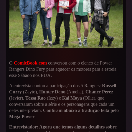
O
ComicBook.com
conversou com o elenco de Power
Rangers Dino Fury para aquecer os motores para a estreia
esse Sábado nos EUA.
A entrevista contou a participação dos 5 Rangers:
Russell
Curry
(Zayto),
Hunter Deno
(Amelia),
Chance Perez
(Javier),
Tessa Rao
(Izzy) e
Kai Moya
(Ollie), que
conversaram sobre a série e os personagens que cada um
deles interpretam.
Confiram abaixo a tradução feita pelo
Mega Power
.
Entrevistador: Agora que temos alguns detalhes sobre