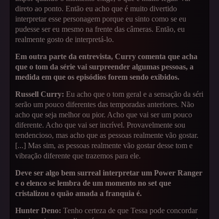
direto ao ponto. Então eu acho que é muito divertido
interpretar esse personagem porque eu sinto como se eu
pudesse ser eu mesmo na frente das câmeras. Então, eu
realmente gosto de interpretá-lo.
Em outra parte da entrevista, Curry comenta que acha
que o tom da série vai surpreender algumas pessoas, a
medida em que os episódios forem sendo exibidos.
Russell Curry:
Eu acho que o tom geral e a sensação da séri
serão um pouco diferentes das temporadas anteriores. Não
acho que seja melhor ou pior. Acho que vai ser um pouco
diferente. Acho que vai ser incrível. Provavelmente sou
tendencioso, mas acho que as pessoas realmente vão gostar.
[...] Mas sim, as pessoas realmente vão gostar desse tom e
vibração diferente que trazemos para ele.
Deve ser algo bem surreal interpretar um Power Ranger
e o elenco se lembra de um momento no set que
cristalizou o quão amada a franquia é.
Hunter Deno:
Tenho certeza de que Tessa pode concordar