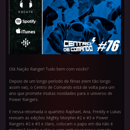
Olá Nação Ranger! Tudo bem com vocês?
Depois de um longo período de férias (nem tão longo
assim vai), o Centro de Comando está de volta para um
ano que promete muitas novidades para o universo de
Power Rangers.
E nessa retomada o quarteto Raphael, Ana, Freddy e Lukas
revisam as edições Mighty Morphin #2 e #3 e Power
Rangers #2 e #3 e claro, colocam o papo em dia não é
mesmo? Aperta o play e vem embarcar nessa jornada