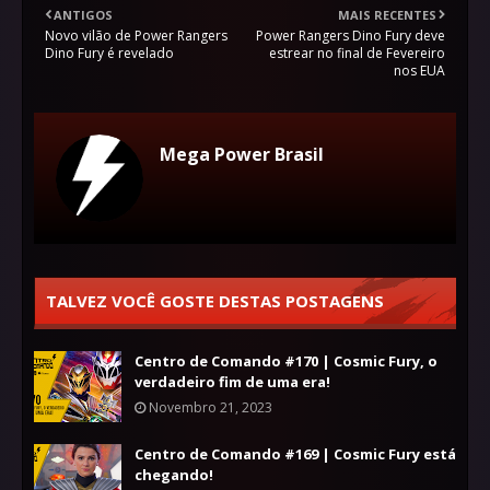
ANTIGOS
MAIS RECENTES
Novo vilão de Power Rangers
Power Rangers Dino Fury deve
Dino Fury é revelado
estrear no final de Fevereiro
nos EUA
Mega Power Brasil
TALVEZ VOCÊ GOSTE DESTAS POSTAGENS
Centro de Comando #170 | Cosmic Fury, o
verdadeiro fim de uma era!
Novembro 21, 2023
Centro de Comando #169 | Cosmic Fury está
chegando!