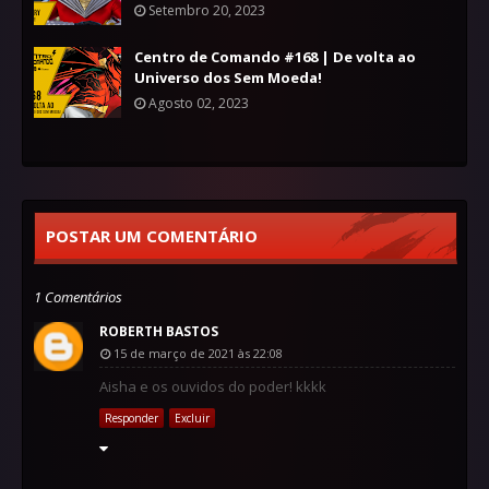
Setembro 20, 2023
Centro de Comando #168 | De volta ao
Universo dos Sem Moeda!
Agosto 02, 2023
POSTAR UM COMENTÁRIO
1 Comentários
ROBERTH BASTOS
15 de março de 2021 às 22:08
Aisha e os ouvidos do poder! kkkk
Responder
Excluir