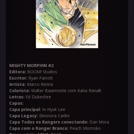
MIGHTY MORPHIN #2
Editora:
BOOM! Studios
Escritor:
Ryan Parrott
Artista:
Marco Renna
Colorista:
Walter Baiamonte com Katia Ranalli
Letras:
Ed Dukeshire
Capas:
Capa principal:
In-Hyuk Lee
Capa Legacy:
Eleonora Carlini
Capa Todos os Rangers conectando:
Dan Mora
Capa com o Ranger Branco:
Peach Momoko