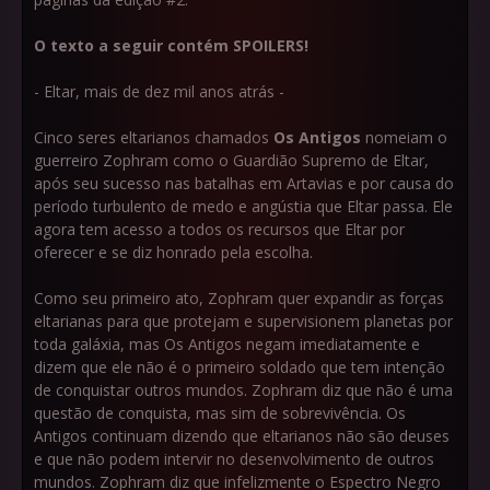
O texto a seguir contém SPOILERS!
- Eltar, mais de dez mil anos atrás -
Cinco seres eltarianos chamados
Os Antigos
nomeiam o
guerreiro Zophram como o Guardião Supremo de Eltar,
após seu sucesso nas batalhas em Artavias e por causa do
período turbulento de medo e angústia que Eltar passa. Ele
agora tem acesso a todos os recursos que Eltar por
oferecer e se diz honrado pela escolha.
Como seu primeiro ato, Zophram quer expandir as forças
eltarianas para que protejam e supervisionem planetas por
toda galáxia, mas Os Antigos negam imediatamente e
dizem que ele não é o primeiro soldado que tem intenção
de conquistar outros mundos. Zophram diz que não é uma
questão de conquista, mas sim de sobrevivência. Os
Antigos continuam dizendo que eltarianos não são deuses
e que não podem intervir no desenvolvimento de outros
mundos. Zophram diz que infelizmente o Espectro Negro