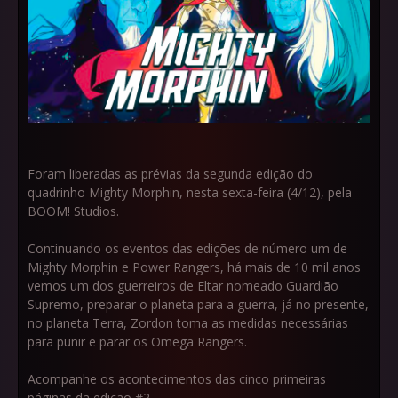
Foram liberadas as prévias da segunda edição do
quadrinho Mighty Morphin, nesta sexta-feira (4/12), pela
BOOM! Studios.
Continuando os eventos das edições de número um de
Mighty Morphin e Power Rangers, há mais de 10 mil anos
vemos um dos guerreiros de Eltar nomeado Guardião
Supremo, preparar o planeta para a guerra, já no presente,
no planeta Terra, Zordon toma as medidas necessárias
para punir e parar os Omega Rangers.
Acompanhe os acontecimentos das cinco primeiras
páginas da edição #2.