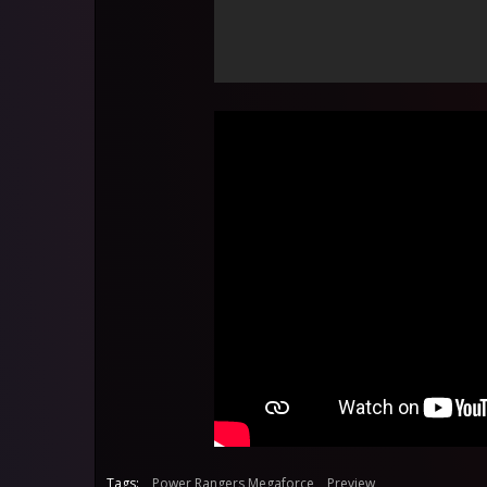
Tags:
Power Rangers Megaforce
Preview