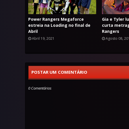
Power Rangers Megaforce
Gia e Tyler 
estreia na Loading no final de
curta metra
Abril
Rangers
Abril 19, 2021
Agosto 08, 20
POSTAR UM COMENTÁRIO
0 Comentários