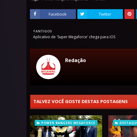
Facebook
Twitter
ANTIGOS
Aplicativo de 'Super Megaforce' chega para iOS
Redação
TALVEZ VOCÊ GOSTE DESTAS POSTAGENS
POWER RANGERS MEGAFORCE
DESTAQU