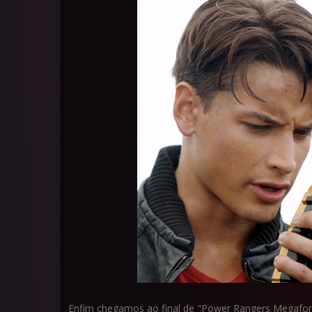
Enfim chegamos ao final de "Power Rangers Megaforc