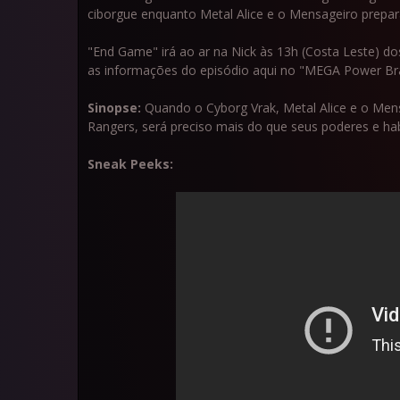
ciborgue enquanto Metal Alice e o Mensageiro prepar
"End Game" irá ao ar na Nick às 13h (Costa Leste) d
as informações do episódio aqui no "MEGA Power Bra
Sinopse:
Quando o Cyborg Vrak, Metal Alice e o Me
Rangers, será preciso mais do que seus poderes e habi
Sneak Peeks: