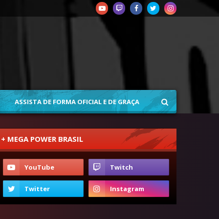
ASSISTA DE FORMA OFICIAL E DE GRAÇA
+ MEGA POWER BRASIL