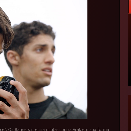
e". Os Rangers precisam lutar contra Vrak em sua forma