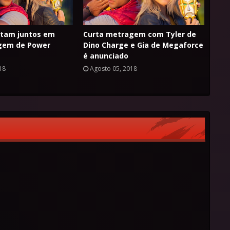
lutam juntos em
Curta metragem com Tyler de
gem de Power
Dino Charge e Gia de Megaforce
é anunciado
18
Agosto 05, 2018