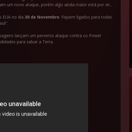
am um novo ataque, porém algo ainda maior está por vir...
os EUA no dia
30
de Novembro
. Fiquem ligados para todas
sil".
nsageiro lançam um perverso ataque contra os Power
lidades para salvar a Terra.