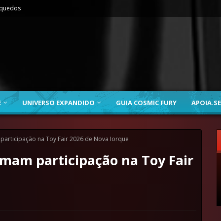
nquedos
E
UNIVERSO EXPANDIDO
GUIA COSMIC FURY
APOIA.SE
participação na Toy Fair 2026 de Nova Iorque
mam participação na Toy Fair