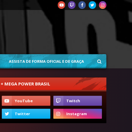
ASSISTA DE FORMA OFICIAL E DE GRAÇA
+ MEGA POWER BRASIL