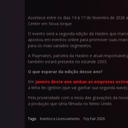
Acontece entre os dias 14 à 17 de fevereiro de 2026 
Center em Nova Iorque.
O evento será a segunda edição da Hasbro que marc
apostou em eventos online para promover suas marc
para os mais variados segmentos.
A Playmates, parceira da Hasbro e atual responsável
também estará presente no estande 2303.
O que esperar da edição desse ano?
Em
Janeiro deste ano ambas as empresas estive
a linha Re-Ignition (que vai ganhar sua segunda wave
Pela proximidade com o inicio das gravações da nova 
a produção que séria filmada no Reino Unido.
Tags:
Eventos e Licenciamento
Toy Fair 2026