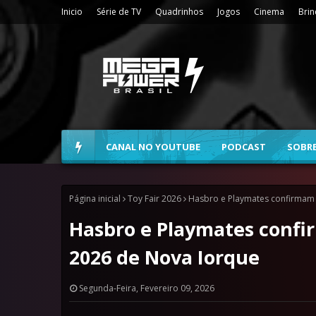
Inicio
Série de TV
Quadrinhos
Jogos
Cinema
Bri
CANAL NO YOUTUBE
PODCAST
SOBR
Página inicial
Toy Fair 2026
Hasbro e Playmates confirmam 
Hasbro e Playmates confir
2026 de Nova Iorque
Segunda-Feira, Fevereiro 09, 2026