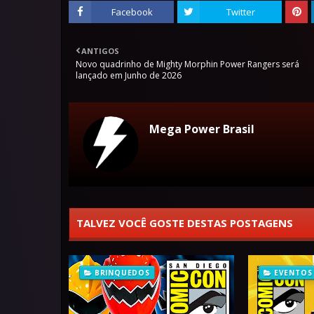
Facebook
Twitter
ANTIGOS
Novo quadrinho de Mighty Morphin Power Rangers será
lançado em Junho de 2026
Mega Power Brasil
TALVEZ VOCÊ GOSTE DESTAS POSTAGENS
BRINQUEDOS
EVENTOS