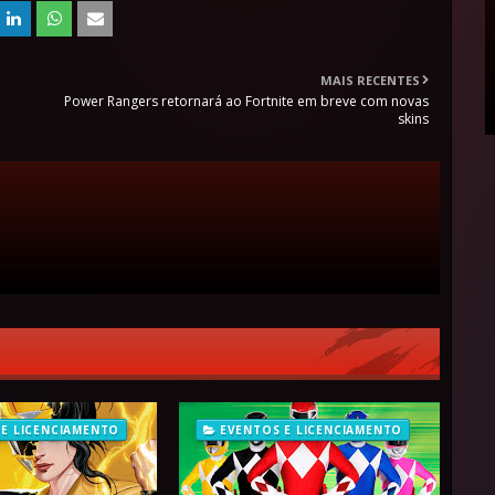
MAIS RECENTES
Power Rangers retornará ao Fortnite em breve com novas
skins
 E LICENCIAMENTO
EVENTOS E LICENCIAMENTO