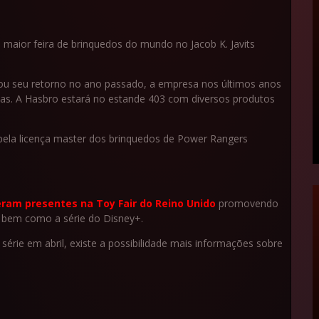
a maior feira de brinquedos do mundo no Jacob K. Javits
ou seu retorno no ano passado, a empresa nos últimos anos
as. A Hasbro estará no estande 403 com diversos produtos
 pela licença master dos brinquedos de Power Rangers
ram presentes na Toy Fair do Reino Unido
promovendo
) bem como a série do Disney+.
série em abril, existe a possibilidade mais informações sobre