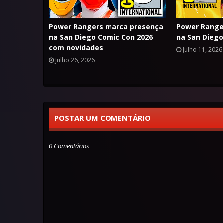
Power Rangers marca presença
Power Ranger
na San Diego Comic Con 2026
na San Diego
com novidades
Julho 11, 2026
Julho 26, 2026
POSTAR UM COMENTÁRIO
0 Comentários