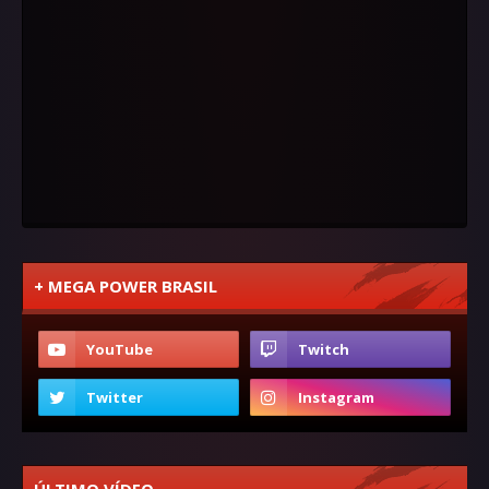
+ MEGA POWER BRASIL
ÚLTIMO VÍDEO