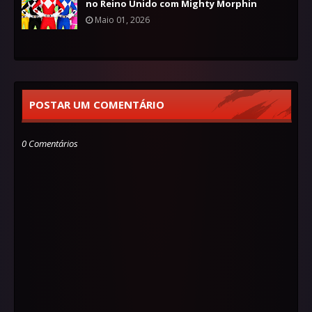
no Reino Unido com Mighty Morphin
Maio 01, 2026
POSTAR UM COMENTÁRIO
0 Comentários