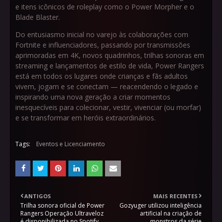
e itens icônicos de roleplay como o Power Morpher e o
Blade Blaster.
Do entusiasmo inicial no varejo às colaborações com
Fortnite e influenciadores, passando por transmissões
aprimoradas em 4K, novos quadrinhos, trilhas sonoras em
streaming e lançamentos de estilo de vida, Power Rangers
está em todos os lugares onde crianças e fãs adultos
vivem, jogam e se conectam — reacendendo o legado e
inspirando uma nova geração a criar momentos
inesquecíveis para colecionar, vestir, vivenciar (ou morfar)
e se transformar em heróis extraordinários.
Tags:
Eventos e Licenciamento
ANTIGOS
MAIS RECENTES
Trilha sonora oficial de Power
Gozyuger utilizou inteligência
Rangers Operação Ultraveloz
artificial na criação de
é disponibilizada no Spotify
monstros da série