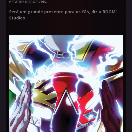
estarão disponíveis.
Será um grande presente para os fãs, diz a BOOM!
Studios