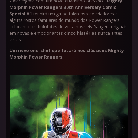
super equipe
com um novo quadrinho one-shot.
Mighty
Morphin Power Rangers 30th Anniversary Comic
Special #1
reunirá um grupo talentoso de criadores e
alguns rostos familiares do mundo dos Power Rangers,
colocando os holofotes de volta nos seis Rangers originais
em novas e emocionantes
cinco histórias
nunca antes
vistas.
Um novo one-shot que focará nos clássicos Mighty
Morphin Power Rangers