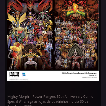
Mighty Morphin Power Rangers 30th Anniversary Comic
Special #1 chega às lojas de quadrinhos no dia 30 de