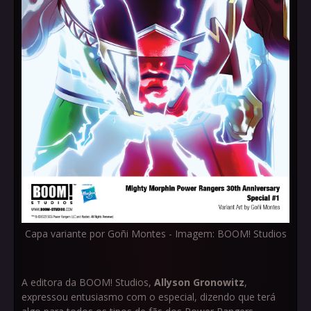
Capa variante por Goñi Montes - Imagem: BOOM! Studios
A editora da BOOM! Studios,
Allyson Gronowitz
,
expressou entusiasmo com o especial, dizendo que terá