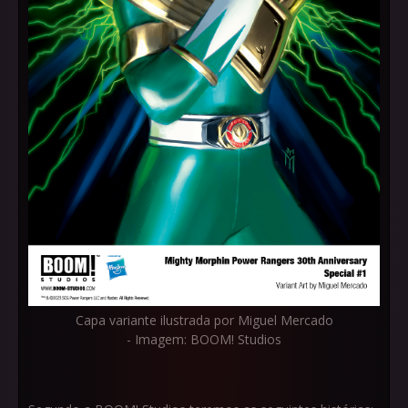
Capa variante ilustrada por Miguel Mercado
- Imagem: BOOM! Studios