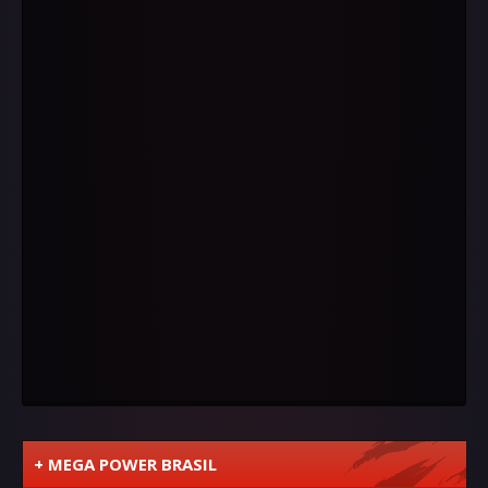
+ MEGA POWER BRASIL