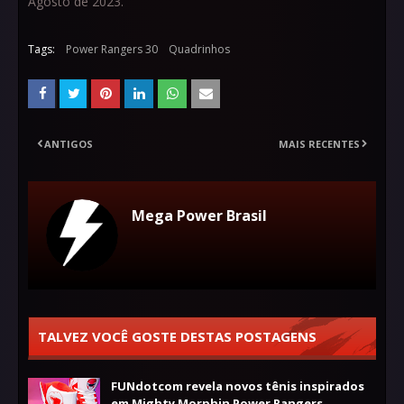
Agosto de 2023.
Tags:
Power Rangers 30
Quadrinhos
ANTIGOS
MAIS RECENTES
Mega Power Brasil
TALVEZ VOCÊ GOSTE DESTAS POSTAGENS
FUNdotcom revela novos tênis inspirados
em Mighty Morphin Power Rangers