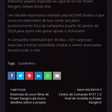
belíssima jaqueta inspirada na capa de Go Go Power
Rangers Deluxe Book One.
Um detalhe importante revelado pela BOOM! Studios é que
esses encadernados de luxo serão lançados
posteriormente fora da campanha à partir de Janeiro de
2024 para quem não quiser apoiar o Kickstarter
A Campanha continuará por 30 dias, com surpresas
especiais e metas estendidas ocultas a serem anunciadas
durante todo o mês.
Tags:
Quadrinhos
ANTIGOS
MAIS RECENTES
Roteirista do novo filme de
Centro de Comando #157 | O
Power Rangers dá novos
Final de Godzilla vs Power
detalhes sobre o projeto
Rangers?