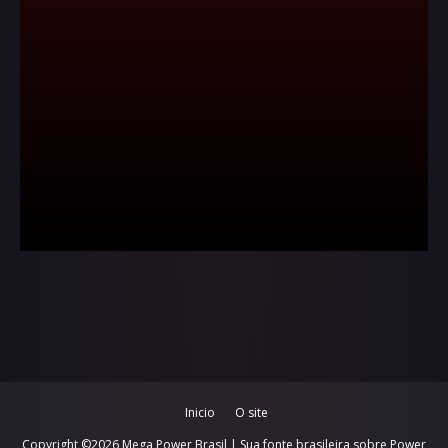
Inicio
O site
Copyright ©
2026
Mega Power Brasil | Sua fonte brasileira sobre Power