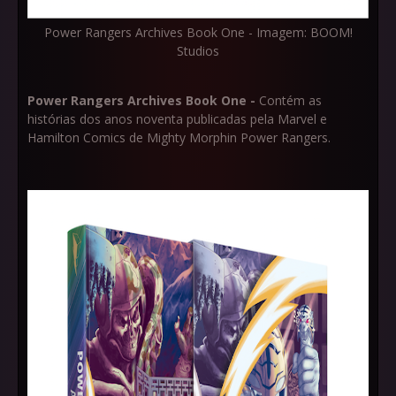
Power Rangers Archives Book One - Imagem: BOOM!
Studios
Power Rangers Archives Book One -
Contém as
histórias dos anos noventa publicadas pela Marvel e
Hamilton Comics de Mighty Morphin Power Rangers.