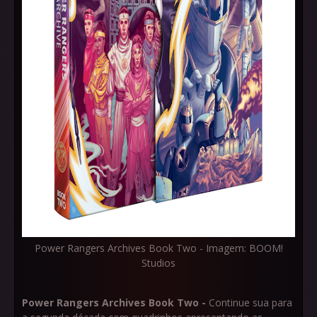
Power Rangers Archives Book Two - Imagem: BOOM!
Studios
Power Rangers Archives Book Two -
Continue sua para