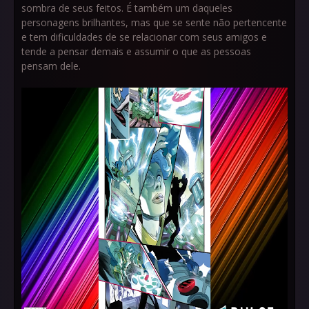
sombra de seus feitos. É também um daqueles
personagens brilhantes, mas que se sente não pertencente
e tem dificuldades de se relacionar com seus amigos e
tende a pensar demais e assumir o que as pessoas
pensam dele.