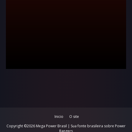
Inicio
O site
Copyright ©
2026
Mega Power Brasil | Sua fonte brasileira sobre Power
Rangers