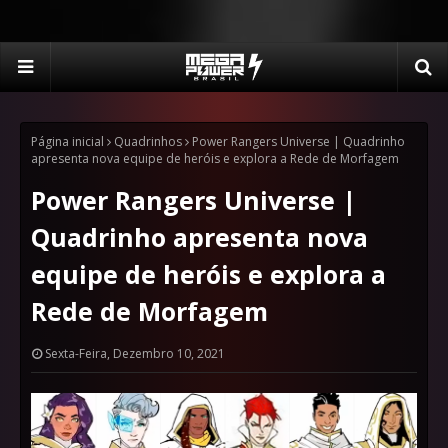
Página inicial
Quadrinhos
Power Rangers Universe | Quadrinho
apresenta nova equipe de heróis e explora a Rede de Morfagem
Power Rangers Universe |
Quadrinho apresenta nova
equipe de heróis e explora a
Rede de Morfagem
Sexta-Feira, Dezembro 10, 2021