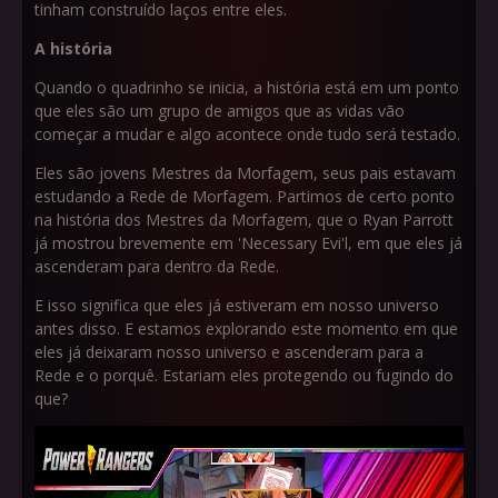
tinham construído laços entre eles.
A história
Quando o quadrinho se inicia, a história está em um ponto
que eles são um grupo de amigos que as vidas vão
começar a mudar e algo acontece onde tudo será testado.
Eles são jovens Mestres da Morfagem, seus pais estavam
estudando a Rede de Morfagem. Partimos de certo ponto
na história dos Mestres da Morfagem, que o Ryan Parrott
já mostrou brevemente em 'Necessary Evi'l, em que eles já
ascenderam para dentro da Rede.
E isso significa que eles já estiveram em nosso universo
antes disso. E estamos explorando este momento em que
eles já deixaram nosso universo e ascenderam para a
Rede e o porquê. Estariam eles protegendo ou fugindo do
que?