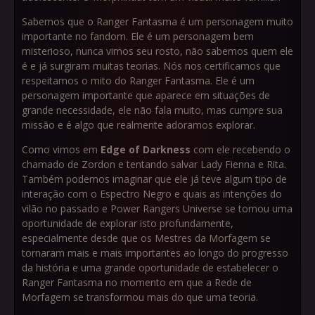
Sabemos que o Ranger Fantasma é um personagem muito
importante no fandom. Ele é um personagem bem
misterioso, nunca vimos seu rosto, não sabemos quem ele
é e já surgiram muitas teorias. Nós nos certificamos que
respeitamos o mito do Ranger Fantasma. Ele é um
personagem importante que aparece em situações de
grande necessidade, ele não fala muito, mas cumpre sua
missão e é algo que realmente adoramos explorar.
Como vimos em
Edge of Darkness
com ele recebendo o
chamado de Zordon e tentando salvar Lady Fienna e Rita.
Também podemos imaginar que ele já teve algum tipo de
interação com o Espectro Negro e quais as intenções do
vilão no passado e Power Rangers Universe se tornou uma
oportunidade de explorar isto profundamente,
especialmente desde que os Mestres da Morfagem se
tornaram mais e mais importantes ao longo do progresso
da história e uma grande oportunidade de estabelecer o
Ranger Fantasma no momento em que a Rede de
Morfagem se transformou mais do que uma teoria.