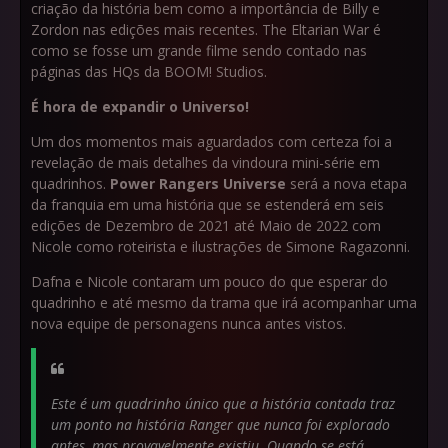
criação da história bem como a importância de Billy e
Zordon nas edições mais recentes. The Eltarian War é
como se fosse um grande filme sendo contado nas
páginas das HQs da BOOM! Studios.
É hora de expandir o Universo!
Um dos momentos mais aguardados com certeza foi a
revelação de mais detalhes da vindoura mini-série em
quadrinhos.
Power Rangers Universe
será a nova etapa
da franquia em uma história que se estenderá em seis
edições de Dezembro de 2021 até Maio de 2022 com
Nicole como roteirista e ilustrações de Simone Ragazonni.
Dafna e Nicole contaram um pouco do que esperar do
quadrinho e até mesmo da trama que irá acompanhar uma
nova equipe de personagens nunca antes vistos.
Este é um quadrinho único que a história contada traz
um ponto na história Ranger que nunca foi explorado
antes, mas provavelmente existiu. Quando se está