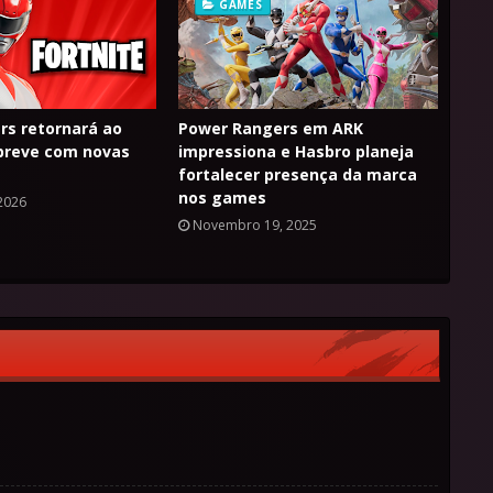
GAMES
rs retornará ao
Power Rangers em ARK
 breve com novas
impressiona e Hasbro planeja
fortalecer presença da marca
nos games
 2026
Novembro 19, 2025