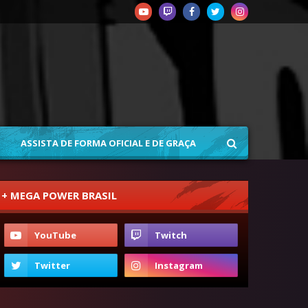
ASSISTA DE FORMA OFICIAL E DE GRAÇA
+ MEGA POWER BRASIL