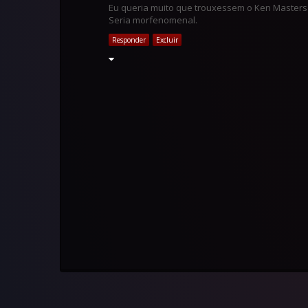
Eu queria muito que trouxessem o Ken Master
Seria morfenomenal.
Responder
Excluir