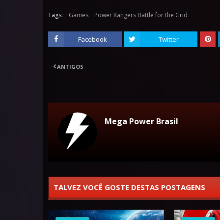
Tags:
Games
Power Rangers Battle for the Grid
Facebook
Twitter
ANTIGOS
Mega Power Brasil
TALVEZ VOCÊ GOSTE DESTAS POSTAGENS