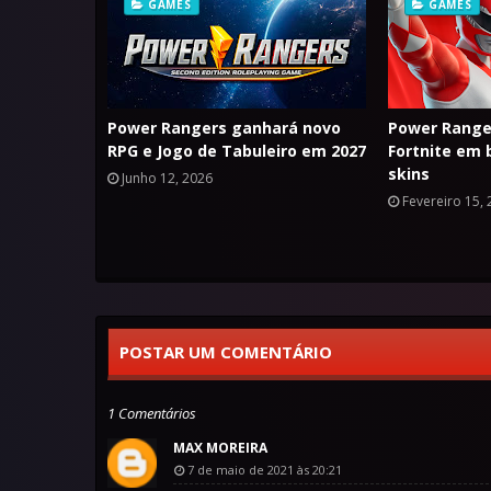
GAMES
GAMES
Power Rangers ganhará novo
Power Range
RPG e Jogo de Tabuleiro em 2027
Fortnite em
skins
Junho 12, 2026
Fevereiro 15,
POSTAR UM COMENTÁRIO
1 Comentários
MAX MOREIRA
7 de maio de 2021 às 20:21