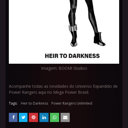
Imagem: BOOM! Studios
Acompanhe todas as novidades do Universo Expandido de
Power Rangers aqui no Mega Power Brasil.
Tags:
Heir to Darkness
Power Rangers Unlimited