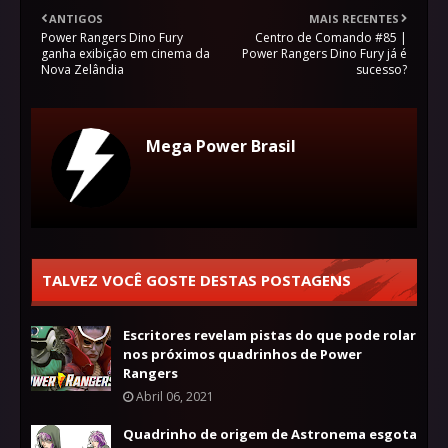
ANTIGOS
MAIS RECENTES
Power Rangers Dino Fury
Centro de Comando #85 |
ganha exibição em cinema da
Power Rangers Dino Fury já é
Nova Zelândia
sucesso?
Mega Power Brasil
TALVEZ VOCÊ GOSTE DESTAS POSTAGENS
Escritores revelam pistas do que pode rolar
nos próximos quadrinhos de Power
Rangers
Abril 06, 2021
Quadrinho de origem de Astronema esgota