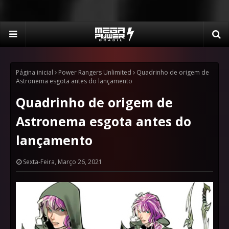
Página inicial
Power Rangers Unlimited
Quadrinho de origem de
Astronema esgota antes do lançamento
Quadrinho de origem de
Astronema esgota antes do
lançamento
Sexta-Feira, Março 26, 2021