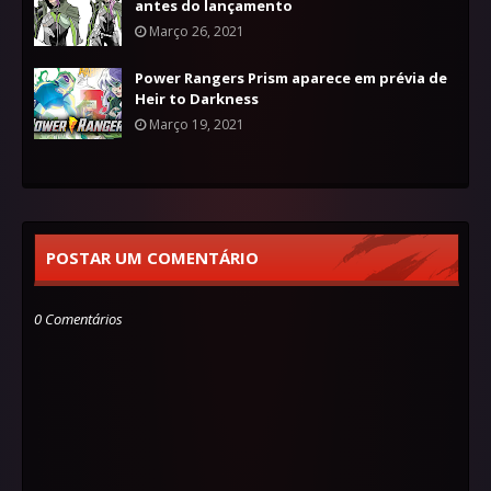
antes do lançamento
Março 26, 2021
Power Rangers Prism aparece em prévia de
Heir to Darkness
Março 19, 2021
POSTAR UM COMENTÁRIO
0 Comentários