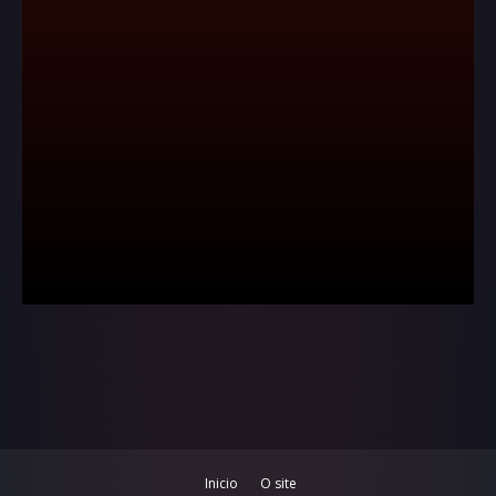
Inicio
O site