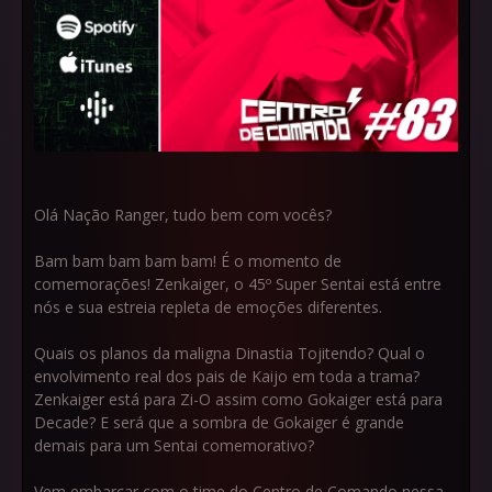
Olá Nação Ranger, tudo bem com vocês?
Bam bam bam bam bam! É o momento de
comemorações! Zenkaiger, o 45º Super Sentai está entre
nós e sua estreia repleta de emoções diferentes.
Quais os planos da maligna Dinastia Tojitendo? Qual o
envolvimento real dos pais de Kaijo em toda a trama?
Zenkaiger está para Zi-O assim como Gokaiger está para
Decade? E será que a sombra de Gokaiger é grande
demais para um Sentai comemorativo?
Vem embarcar com o time do Centro de Comando nessa