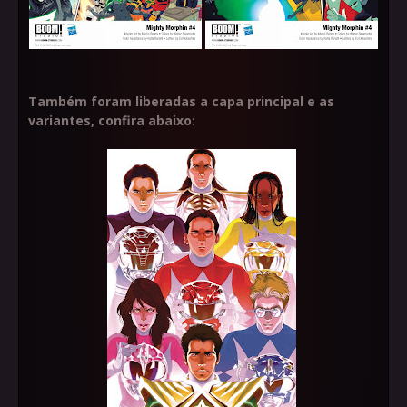
Também foram liberadas a capa principal e as
variantes, confira abaixo: