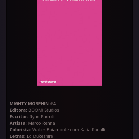
MIGHTY MORPHIN #4
Editora:
BOOM! Studios
Escritor:
Ryan Parrott
Artista:
Marco Renna
Colorista:
Walter Baiamonte com Katia Ranalli
Letras:
Ed Dukeshire