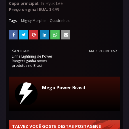
Capa principal:
In-Hyuk Lee
Preço original EUA:
$3.99
Tags:
Mighty Morphin
Quadrinhos
ANTIGOS
MAIS RECENTES
Linha Lightning de Power
Rangers ganha novos
produtos no Brasil
Mega Power Brasil
TALVEZ VOCÊ GOSTE DESTAS POSTAGENS