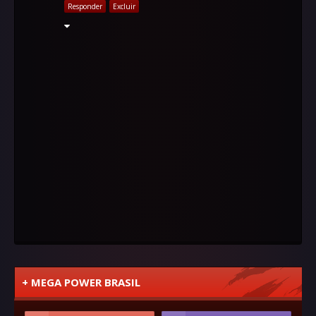
Responder
Excluir
+ MEGA POWER BRASIL