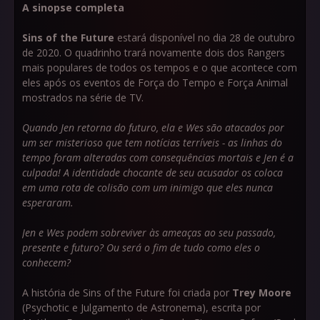
A sinopse completa
Sins of the Future
estará disponível no dia 28 de outubro
de 2020. O quadrinho trará novamente dois dos Rangers
mais populares de todos os tempos e o que acontece com
eles após os eventos de Força do Tempo e Força Animal
mostrados na série de TV.
Quando Jen retorna do futuro, ela e Wes são atacados por
um ser misterioso que tem notícias terríveis - as linhas do
tempo foram alteradas com consequências mortais e Jen é a
culpada! A identidade chocante de seu acusador os coloca
em uma rota de colisão com um inimigo que eles nunca
esperaram.
Jen e Wes podem sobreviver às ameaças ao seu passado,
presente e futuro? Ou será o fim de tudo como eles o
conhecem?
A história de Sins of the Future foi criada por
Trey Moore
(Psychotic e Julgamento de Astronema), escrita por