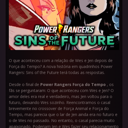
O que aconteceu com a relação de Wes e Jen depois de
Força do Tempo? A nova história em quadrinhos Power
Rangers: Sins of the Future terá todas as respostas.
Desde o final de
Power Rangers Força do Tempo
, os
fãs se perguntaram: O que aconteceu com Wes e Jen? O
amor deles era real e verdadeiro, mas Jen voltou para o
futuro, deixando Wes sozinho. Reencontramos o casal
brevemente no crossover de Força Animal e Força do
Tempo, mas parecia que o lar de Jen ainda era no futuro e
o de Wes no passado. No entanto, o casal parecia muito
apaixonado. Poderiam Jen e Wes fazer seu relacionamento