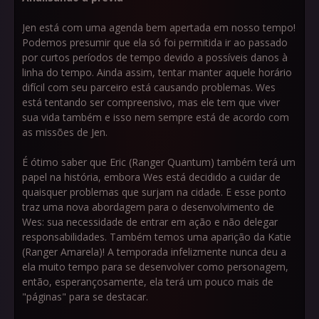
Jen está com uma agenda bem apertada em nosso tempo!
Podemos presumir que ela só foi permitida ir ao passado
por curtos períodos de tempo devido a possíveis danos à
linha do tempo. Ainda assim, tentar manter aquele horário
difícil com seu parceiro está causando problemas. Wes
está tentando ser compreensivo, mas ele tem que viver
sua vida também e isso nem sempre está de acordo com
as missões de Jen.
É ótimo saber que Eric (Ranger Quantum) também terá um
papel na história, embora Wes está decidido a cuidar de
quaisquer problemas que surjam na cidade. E esse ponto
traz uma nova abordagem para o desenvolvimento de
Wes: sua necessidade de entrar em ação e não delegar
responsabilidades. Também temos uma aparição da Katie
(Ranger Amarela)! A temporada infelizmente nunca deu a
ela muito tempo para se desenvolver como personagem,
então, esperançosamente, ela terá um pouco mais de
"páginas" para se destacar.