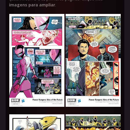
imagens para ampliar
.