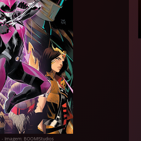
o - Imagem: BOOM!Studios