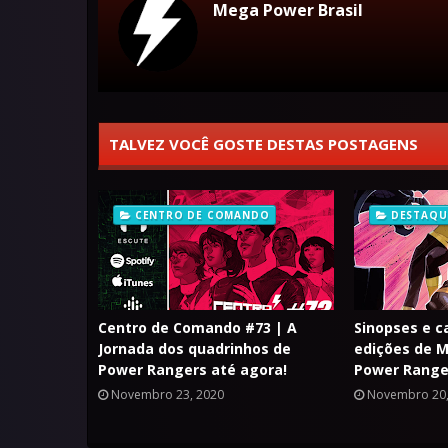
Mega Power Brasil
TALVEZ VOCÊ GOSTE DESTAS POSTAGENS
CENTRO DE COMANDO
DESTAQU
Centro de Comando #73 | A
Sinopses e c
Jornada dos quadrinhos de
edições de M
Power Rangers até agora!
Power Range
Novembro 23, 2020
Novembro 20,