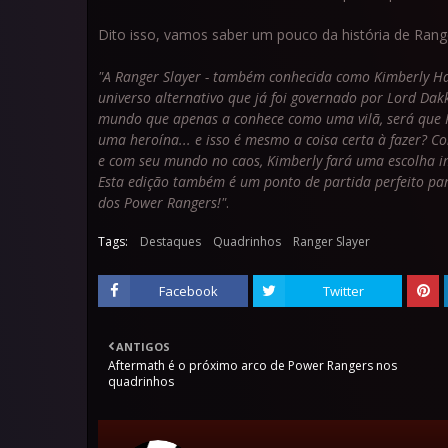
Dito isso, vamos saber um pouco da história de Rang
"A Ranger Slayer - também conhecida como Kimberly H
universo alternativo que já foi governado por Lord Da
mundo que apenas a conhece como uma vilã, será que K
uma heroína... e isso é mesmo a coisa certa à fazer? 
e com seu mundo no caos, Kimberly fará uma escolha 
Esta edição também é um ponto de partida perfeito par
dos Power Rangers!"
.
Tags:
Destaques
Quadrinhos
Ranger Slayer
Facebook
Twitter
ANTIGOS
Aftermath é o próximo arco de Power Rangers nos
quadrinhos