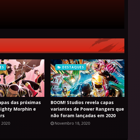
ES
DESTAQUES
apas das próximas
BOOM! Studios revela capas
ighty Morphin e
variantes de Power Rangers que
rs
não foram lançadas em 2020
 2020
Novembro 18, 2020