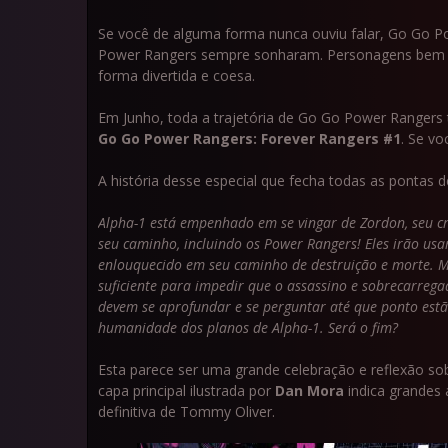
Se você de alguma forma nunca ouviu falar, Go Go Po
Power Rangers sempre sonharam. Personagens bem de
forma divertida e coesa.
Em Junho, toda a trajetória de Go Go Power Rangers 
Go Go Power Rangers: Forever Rangers #1
. Se vo
A história desse especial que fecha todas as pontas 
Alpha-1 está empenhado em se vingar de Zordon, seu cr
seu caminho, incluindo os Power Rangers! Eles irão u
enlouquecido em seu caminho de destruição e morte. 
suficiente para impedir que o assassino e sobrecarreg
devem se aprofundar e se perguntar até que ponto estão
humanidade dos planos de Alpha-1. Será o fim?
Esta parece ser uma grande celebração e reflexão s
capa principal ilustrada por
Dan Mora
indica grandes
definitiva de Tommy Oliver.