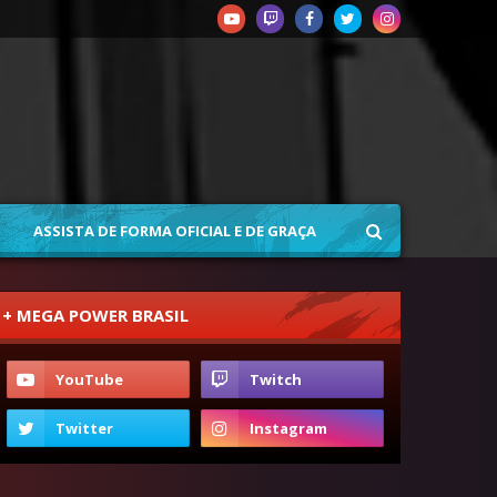
ASSISTA DE FORMA OFICIAL E DE GRAÇA
+ MEGA POWER BRASIL