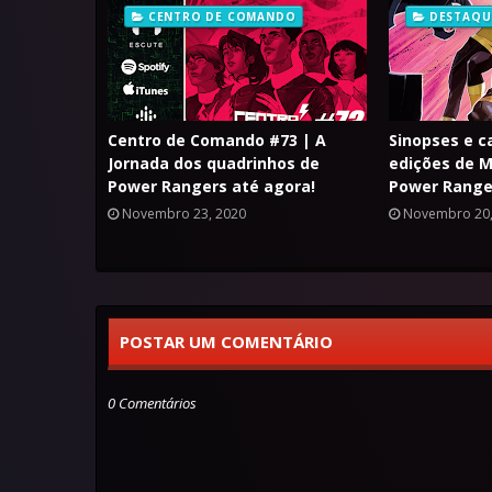
CENTRO DE COMANDO
DESTAQU
Centro de Comando #73 | A
Sinopses e c
Jornada dos quadrinhos de
edições de M
Power Rangers até agora!
Power Range
Novembro 23, 2020
Novembro 20,
POSTAR UM COMENTÁRIO
0 Comentários