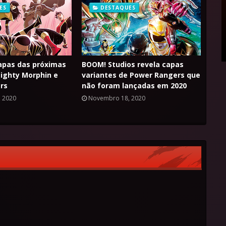
ES
DESTAQUES
apas das próximas
BOOM! Studios revela capas
ighty Morphin e
variantes de Power Rangers que
rs
não foram lançadas em 2020
 2020
Novembro 18, 2020