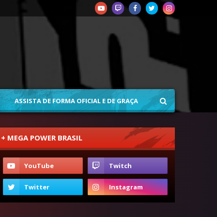
ASSISTA DE FORMA OFICIAL E DE GRAÇA
+ MEGA POWER BRASIL