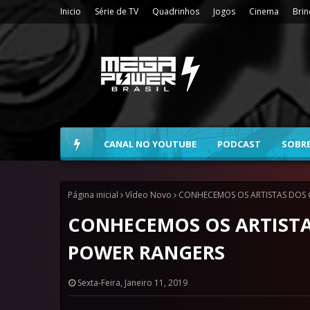
Inicio
Série de TV
Quadrinhos
Jogos
Cinema
Bri
CANAL NO YOUTUBE
PODCAST
SOBR
Página inicial
Vídeo Novo
CONHECEMOS OS ARTISTAS DOS
CONHECEMOS OS ARTIST
POWER RANGERS
Sexta-Feira, Janeiro 11, 2019