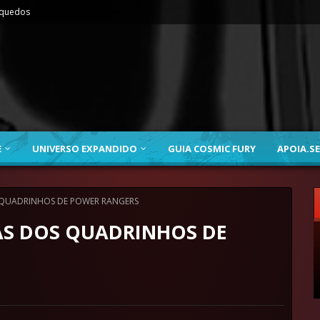
nquedos
E
UNIVERSO EXPANDIDO
GUIA COSMIC FURY
APOIA.SE
 QUADRINHOS DE POWER RANGERS
AS DOS QUADRINHOS DE