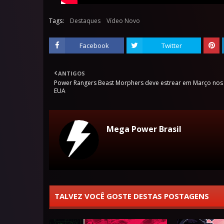
Tags:
Destaques
Vídeo Novo
Facebook
Twitter
ANTIGOS
Power Rangers Beast Morphers deve estrear em Março nos
EUA
Mega Power Brasil
TALVEZ VOCÊ GOSTE DESTAS POSTAGENS