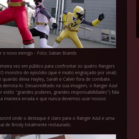
 o novo inimigo - Foto; Saban Brands
imeira vez em público para confrontar os quatro Rangers
. O monstro do episódio (que é muito engraçado por sinal)
 quando deixa Hayley, Sarah e Calvin fora de combate.
a derrota-lo. Desacreditado na sua imagem, o Ranger Azul
r estilo "grandes poderes, grandes responsabilidades") fala
da maneira errada e que nunca devemos usar nossos
ord onde o destaque é claro para o Ranger Azul e uma
pai de Brody totalmente restaurado.