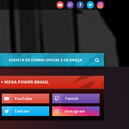
ASSISTA DE FORMA OFICIAL E DE GRAÇA
+ MEGA POWER BRASIL