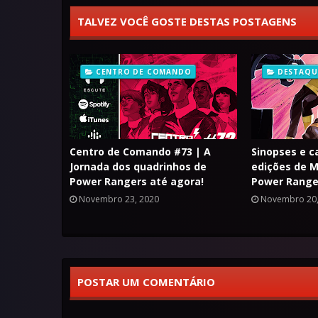
TALVEZ VOCÊ GOSTE DESTAS POSTAGENS
CENTRO DE COMANDO
DESTAQU
Centro de Comando #73 | A
Sinopses e c
Jornada dos quadrinhos de
edições de M
Power Rangers até agora!
Power Range
Novembro 23, 2020
Novembro 20,
POSTAR UM COMENTÁRIO