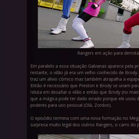
Rangers em ação para derrotar
Em paralelo a essa situação Galvanax aparece pela pr
restante, o vilão já era um velho conhecido de Brody
traz um alivio cômico mas também atrapalha a equipe
Então é necessário que Preston e Brody se unam par
reluta em desafiar o vilão e então que Brody (no maio
que a mágica pode ter dado errado porque ele usou 
poderes para uso pessoal (Olá, Zordon).
O episódio termina com uma nova formação no Megaz
surpresa muito legal dos outros Rangers, o carro do 