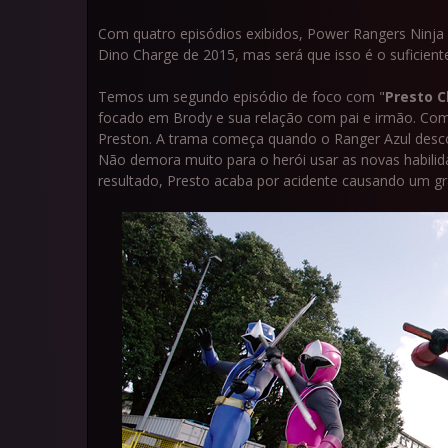
Com quatro episódios exibidos, Power Rangers Ninja
Dino Charge de 2015, mas será que isso é o suficient
Temos um segundo episódio de foco com "
Presto 
focado em Brody e sua relação com pai e irmão. Com
Preston. A trama começa quando o Ranger Azul desco
Não demora muito para o herói usar as novas habili
resultado, Presto acaba por acidente causando um 