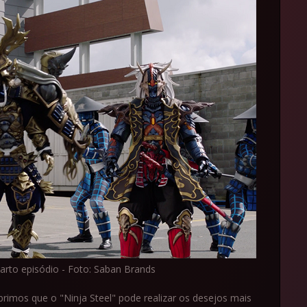
arto episódio - Foto: Saban Brands
rimos que o "Ninja Steel" pode realizar os desejos mais