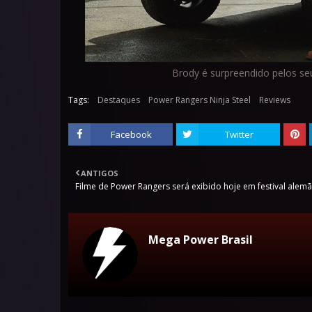
Brody é surpreendido pelos se
Tags:
Destaques
Power Rangers Ninja Steel
Reviews
Facebook
Twitter
ANTIGOS
Filme de Power Rangers será exibido hoje em festival alem
Mega Power Brasil