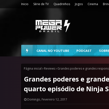
Inicio
Série de TV
Quadrinhos
Jogos
Cinema
Bri
CANAL NO YOUTUBE
PODCAST
SOBR
Página inicial
Reviews
Grandes poderes e grandes responsab
Grandes poderes e grande
quarto episódio de Ninja S
Domingo, Fevereiro 12, 2017