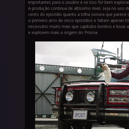
importantes para o usuário e se isso for bem explora
A produção continua de altíssimo nível, seja no us
cento do episódio quanto a trilha sonora que parec
o primeiro arco de cinco episódios e faltam apenas
necessário muito mais que capítulos bonitos e boas 
e explorem mais a origem do Prisma.