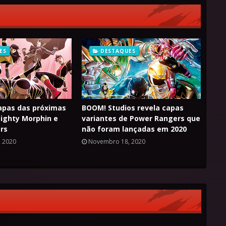
ES
DESTAQUES
apas das próximas
BOOM! Studios revela capas
ighty Morphin e
variantes de Power Rangers que
rs
não foram lançadas em 2020
 2020
Novembro 18, 2020