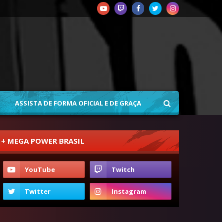
ASSISTA DE FORMA OFICIAL E DE GRAÇA
+ MEGA POWER BRASIL