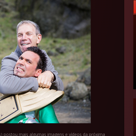
) postou mais algumas imagens e vídeos da próxima