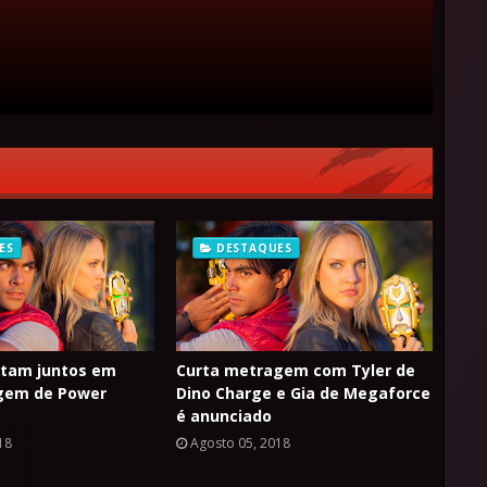
ES
DESTAQUES
lutam juntos em
Curta metragem com Tyler de
gem de Power
Dino Charge e Gia de Megaforce
é anunciado
18
Agosto 05, 2018