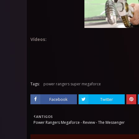
Vídeos:
Tags:
power rangers super megaforce
Facebook
Twitter
ANTIGOS
Power Rangers Megaforce - Review - The Messenger