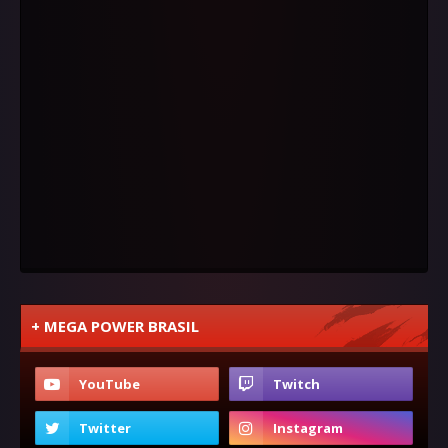
+ MEGA POWER BRASIL