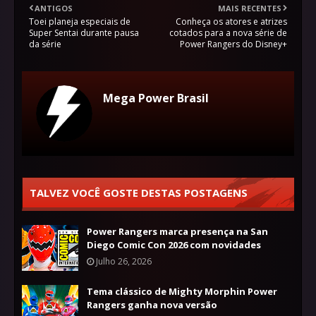
ANTIGOS
MAIS RECENTES
Toei planeja especiais de
Conheça os atores e atrizes
Super Sentai durante pausa
cotados para a nova série de
da série
Power Rangers do Disney+
Mega Power Brasil
TALVEZ VOCÊ GOSTE DESTAS POSTAGENS
Power Rangers marca presença na San
Diego Comic Con 2026 com novidades
Julho 26, 2026
Tema clássico de Mighty Morphin Power
Rangers ganha nova versão