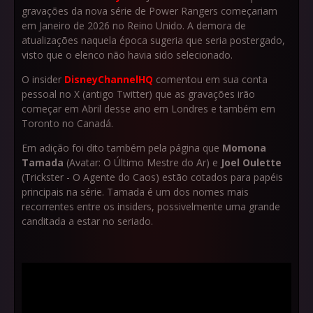
gravações da nova série de Power Rangers começariam
em Janeiro de 2026 no Reino Unido. A demora de
atualizações naquela época sugeria que seria postergado,
visto que o elenco não havia sido selecionado.
O insider
DisneyChannelHQ
comentou em sua conta
pessoal no X (antigo Twitter) que as gravações irão
começar em Abril desse ano em Londres e também em
Toronto no Canadá.
Em adição foi dito também pela página que
Momona
Tamada
(Avatar: O Último Mestre do Ar) e
Joel Oulette
(Trickster - O Agente do Caos) estão cotados para papéis
principais na série. Tamada é um dos nomes mais
recorrentes entre os insiders, possivelmente uma grande
canditada a estar no seriado.