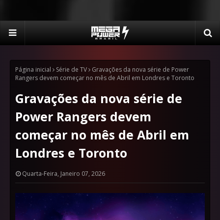
Página inicial
Série de TV
Gravações da nova série de Power
Rangers devem começar no mês de Abril em Londres e Toronto
Gravações da nova série de
Power Rangers devem
começar no mês de Abril em
Londres e Toronto
Quarta-Feira, Janeiro 07, 2026