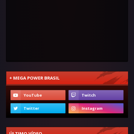
+ MEGA POWER BRASIL
ÚLTIMO VÍDEO