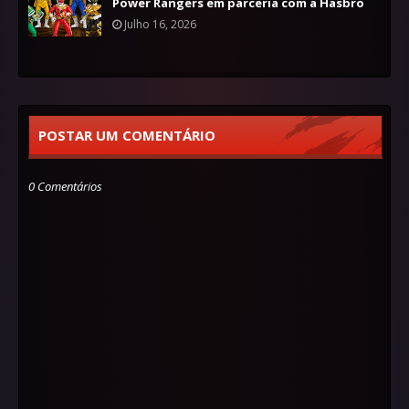
Power Rangers em parceria com a Hasbro
Julho 16, 2026
POSTAR UM COMENTÁRIO
0 Comentários