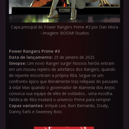
Capa principal de Power Rangers Prime #3 por Dan Mora
- Imagem: BOOM! Studios
Power Rangers Prime #3
Data de lançamento:
25 de Janeiro de 2025
Sinopse:
Um novo Ranger surge! Nossos heróis entram
em um museu repleto de artefatos dos Rangers, quando
de repente encontram a própria Rita. Segue-se um
confronto épico que literalmente traz relíquias do passado
à vida! Mas quando o governador de Alameda dos Anjos
convoca sua equipe de elite de soldados... uma escolha
fatídica de Rita mudará o universo Prime para sempre!
Capas variantes:
InHyuk Lee, Bon Bernardo, Doaly,
Danny Earls e Sweeney Boo.