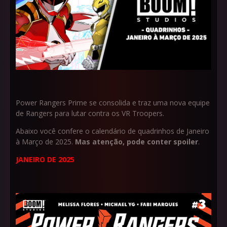
Power Rangers Prime se consolida e traz uma nova equipe
de Rangers para lutar contra os VR Troopers.
Abaixo você confere o calendário de quadrinhos de Janeiro
à Março de 2025.
Mas atenção, pode conter spoiler
.
J
ANEIRO DE 2025