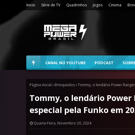
Inicio
Série de TV
Quadrinhos
Jogos
Cinema
Bri
CANAL NO YOUTUBE
PODCAST
SOBR
Página inicial
Brinquedos
Tommy, o lendário Power Ranger
Tommy, o lendário Power 
especial pela Funko em 20
Quarta-Feira, Novembro 20, 2024