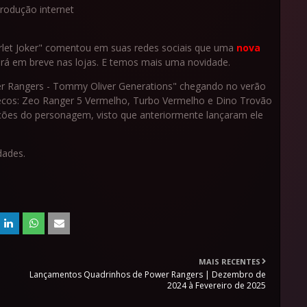
produção internet
arlet Joker" comentou em suas redes sociais que uma
nova
á em breve nas lojas. E temos mais uma novidade.
er Rangers - Tommy Oliver Generations" chegando no verão
cos: Zeo Ranger 5 Vermelho, Turbo Vermelho e Dino Trovão
ções do personagem, visto que anteriormente lançaram ele
dades.
MAIS RECENTES
Lançamentos Quadrinhos de Power Rangers | Dezembro de
2024 à Fevereiro de 2025