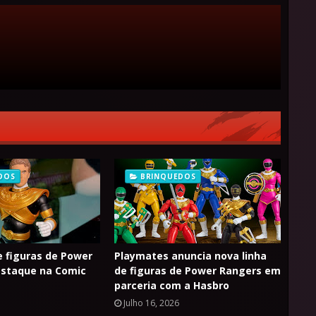
DOS
BRINQUEDOS
e figuras de Power
Playmates anuncia nova linha
estaque na Comic
de figuras de Power Rangers em
parceria com a Hasbro
Julho 16, 2026