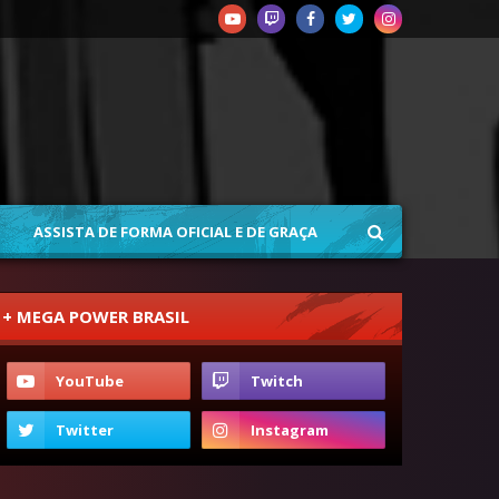
ASSISTA DE FORMA OFICIAL E DE GRAÇA
+ MEGA POWER BRASIL