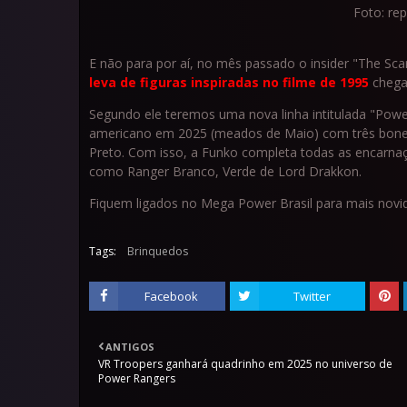
Foto: re
E não para por aí, no mês passado o insider "The Sc
leva de figuras inspiradas no filme de 1995
chegar
Segundo ele teremos uma nova linha intitulada "Pow
americano em 2025 (meados de Maio) com três bone
Preto. Com isso, a Funko completa todas as encarna
como Ranger Branco, Verde de Lord Drakkon.
Fiquem ligados no Mega Power Brasil para mais novi
Tags:
Brinquedos
Facebook
Twitter
ANTIGOS
VR Troopers ganhará quadrinho em 2025 no universo de
Power Rangers