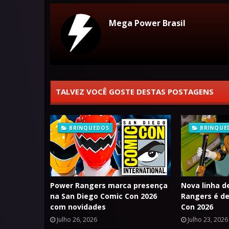
Mega Power Brasil
TALVEZ VOCÊ GOSTE DESTAS POSTAGENS
BRINQUEDOS
BRINQUE
Power Rangers marca presença
Nova linha d
na San Diego Comic Con 2026
Rangers é d
com novidades
Con 2026
Julho 26, 2026
Julho 23, 2026