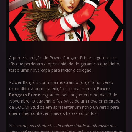
A primeira edição de Power Rangers Prime esgotou e os
fãs que perderam a oportunidade de garantir o quadrinho,
terão uma nova capa para iniciar a coleção.
Power Rangers continua mostrando força no universo
expandido. A primeira edição da nova mensal
Power
Rangers Prime
esgou em seu lançamento no dia 13 de
Novembro. O quadrinho faz parte de um nova empreitada
da BOOM! Studios em apresentar um novo universo para
quem quer conhecer mais os heróis coloridos.
Na trama,
os estudantes da universidade de Alameda dos
Anjos enfrentam uma escolha difícil após cruzarem caminhos