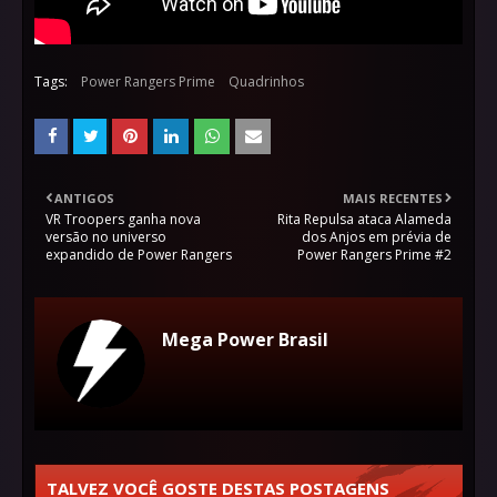
Tags:
Power Rangers Prime
Quadrinhos
ANTIGOS
MAIS RECENTES
VR Troopers ganha nova
Rita Repulsa ataca Alameda
versão no universo
dos Anjos em prévia de
expandido de Power Rangers
Power Rangers Prime #2
Mega Power Brasil
TALVEZ VOCÊ GOSTE DESTAS POSTAGENS