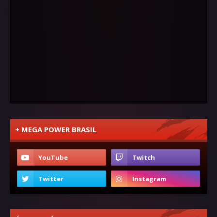
+ MEGA POWER BRASIL