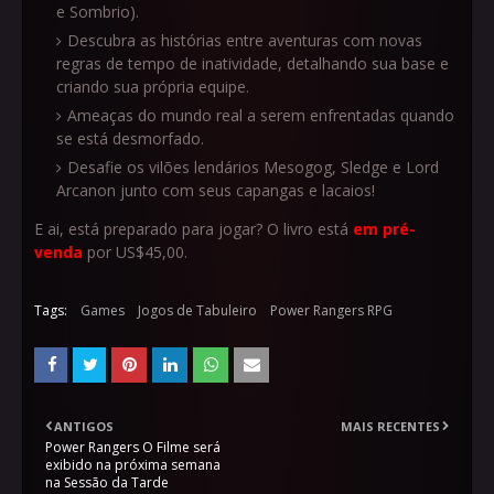
e Sombrio).
Descubra as histórias entre aventuras com novas
regras de tempo de inatividade, detalhando sua base e
criando sua própria equipe.
Ameaças do mundo real a serem enfrentadas quando
se está desmorfado.
Desafie os vilões lendários Mesogog, Sledge e Lord
Arcanon junto com seus capangas e lacaios!
E ai, está preparado para jogar? O livro está
em pré-
venda
por US$45,00.
Tags:
Games
Jogos de Tabuleiro
Power Rangers RPG
ANTIGOS
MAIS RECENTES
Power Rangers O Filme será
exibido na próxima semana
na Sessão da Tarde