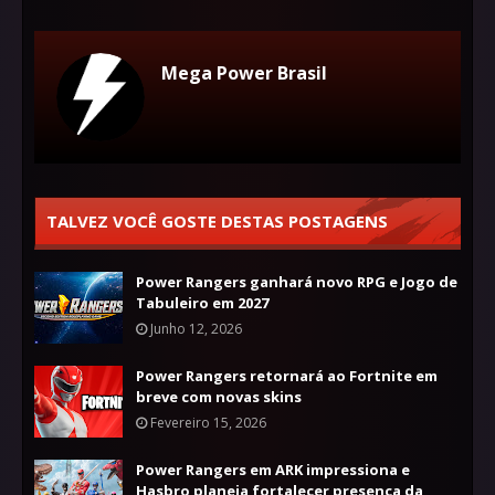
Mega Power Brasil
TALVEZ VOCÊ GOSTE DESTAS POSTAGENS
Power Rangers ganhará novo RPG e Jogo de
Tabuleiro em 2027
Junho 12, 2026
Power Rangers retornará ao Fortnite em
breve com novas skins
Fevereiro 15, 2026
Power Rangers em ARK impressiona e
Hasbro planeja fortalecer presença da