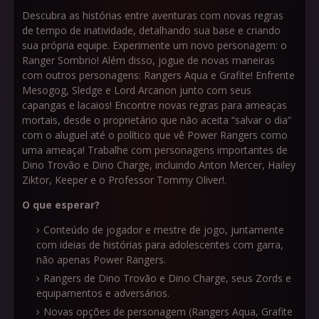
Descubra as histórias entre aventuras com novas regras
de tempo de inatividade, detalhando sua base e criando
sua própria equipe. Experimente um novo personagem: o
Ranger Sombrio! Além disso, jogue de novas maneiras
com outros personagens: Rangers Aqua e Grafite! Enfrente
Mesogog, Sledge e Lord Arcanon junto com seus
capangas e lacaios! Encontre novas regras para ameaças
mortais, desde o proprietário que não aceita “salvar o dia”
com o aluguel até o político que vê Power Rangers como
uma ameaça! Trabalhe com personagens importantes de
Dino Trovão e Dino Charge, incluindo Anton Mercer, Hailey
Ziktor, Keeper e o Professor Tommy Oliver!.
O que esperar?
Conteúdo de jogador e mestre de jogo, juntamente
com ideias de histórias para adolescentes com garra,
não apenas Power Rangers.
Rangers de Dino Trovão e Dino Charge, seus Zords e
equipamentos e adversários.
Novas opções de personagem (Rangers Aqua, Grafite