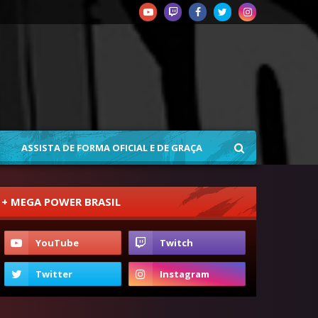
ASSISTA DE FORMA OFICIAL E DE GRAÇA
+ MEGA POWER BRASIL