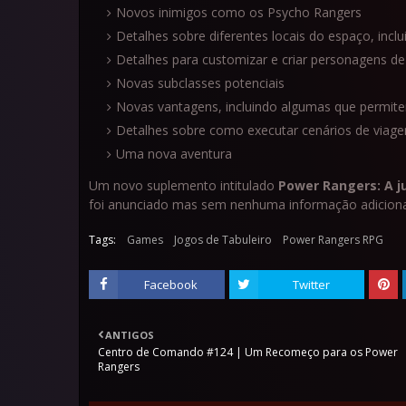
Novos inimigos como os Psycho Rangers
Detalhes sobre diferentes locais do espaço, inc
Detalhes para customizar e criar personagens de
Novas subclasses potenciais
Novas vantagens, incluindo algumas que permit
Detalhes sobre como executar cenários de viage
Uma nova aventura
Um novo suplemento intitulado
Power Rangers: A 
foi anunciado mas sem nenhuma informação adiciona
Tags:
Games
Jogos de Tabuleiro
Power Rangers RPG
Facebook
Twitter
ANTIGOS
Centro de Comando #124 | Um Recomeço para os Power
Rangers