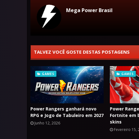
Mega Power Brasil
TALVEZ VOCÊ GOSTE DESTAS POSTAGENS
GAMES
GAMES
Power Rangers ganhará novo
Power Range
RPG e Jogo de Tabuleiro em 2027
Fortnite em
skins
Junho 12, 2026
Fevereiro 15,