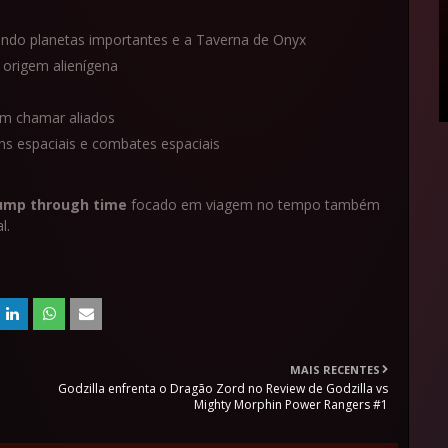
luindo planetas importantes e a Taverna de Onyx
 origem alienígena
em chamar aliados
ns espaciais e combates espaciais
jump through time
focado em viagem no tempo também
l.
MAIS RECENTES
Godzilla enfrenta o Dragão Zord no Review de Godzilla vs
Mighty Morphin Power Rangers #1