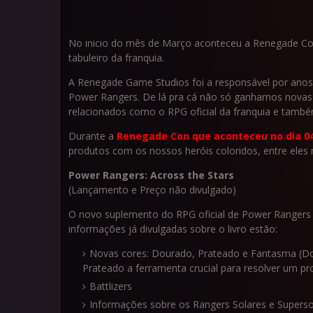
No inicio do mês de Março aconteceu a Renegade Con
tabuleiro da franquia.
A Renegade Game Studios foi a responsável por anos a
Power Rangers. De lá pra cá não só ganhamos nova
relacionados como o RPG oficial da franquia e tamb
Durante a
Renegade Con que aconteceu no dia 04
produtos com os nossos heróis coloridos, entre eles
Power Rangers: Across the Stars
(Lançamento e Preço não divulgado)
O novo suplemento do RPG oficial de Power Rangers s
informações já divulgadas sobre o livro estão:
Novas cores: Dourado, Prateado e Fantasma (D
Prateado a ferramenta crucial para resolver um pr
Battlizers
Informações sobre os Rangers Solares e Superso