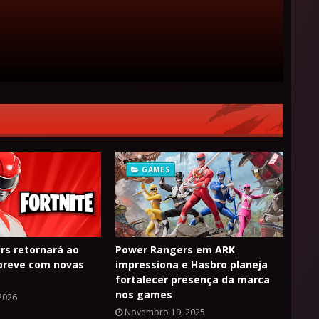
GAMES
rs retornará ao
Power Rangers em ARK
 breve com novas
impressiona e Hasbro planeja
fortalecer presença da marca
nos games
 2026
Novembro 19, 2025