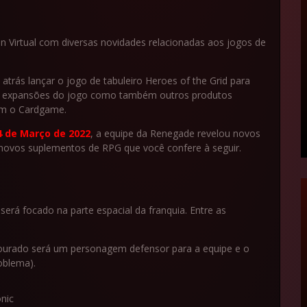
 Virtual com diversas novidades relacionadas aos jogos de
trás lançar o jogo de tabuleiro Heroes of the Grid para
s expansões do jogo como também outros produtos
ém o Cardgame.
 de Março de 2022
, a equipe da Renegade revelou novos
 novos suplementos de RPG que você confere à seguir.
erá focado na parte espacial da franquia. Entre as
ourado será um personagem defensor para a equipe e o
oblema).
nic