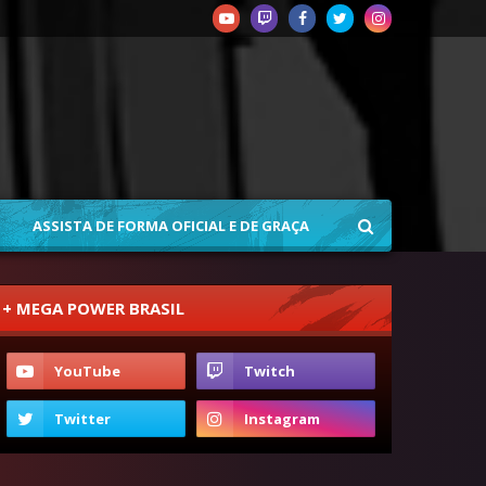
ASSISTA DE FORMA OFICIAL E DE GRAÇA
+ MEGA POWER BRASIL