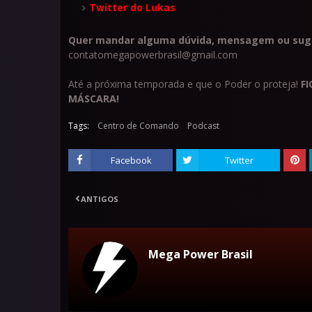
Twitter do Lukas
Quer mandar alguma dúvida, mensagem ou sug
contatomegapowerbrasil@gmail.com
Até a próxima temporada e que o Poder o proteja!
FI
MÁSCARA!
Tags:
Centro de Comando
Podcast
Facebook
Twitter
ANTIGOS
Mega Power Brasil