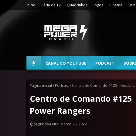
Inicio
Série de TV
Quadrinhos
Jogos
Cinema
Bri
CANAL NO YOUTUBE
PODCAST
SOBR
Página inicial
Podcast
Centro de Comando #125 | Godzilla 
Centro de Comando #125 |
Power Rangers
Segunda-Feira, Março 28, 2022