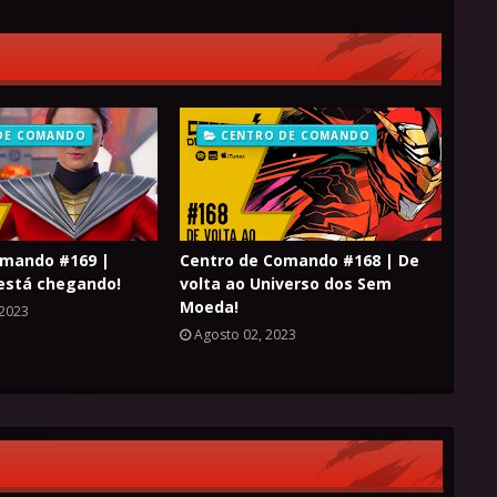
DE COMANDO
CENTRO DE COMANDO
omando #169 |
Centro de Comando #168 | De
está chegando!
volta ao Universo dos Sem
Moeda!
 2023
Agosto 02, 2023