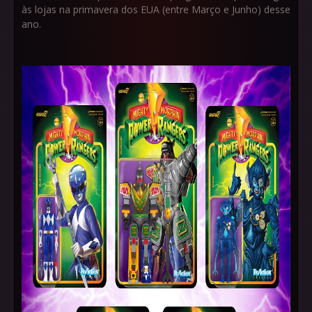
às lojas na primavera dos EUA (entre Março e Junho) desse
ano.