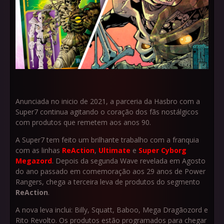
Anunciada no inicio de 2021, a parceria da Hasbro com a
Super7 continua agitando o coração dos fãs nostálgicos
com produtos que remetem aos anos 90.
A Super7 tem feito um brilhante trabalho com a franquia
com as linhas
ReAction
,
Ultimate
e
Super Cyborg
Megazord
. Depois da segunda Wave revelada em Agosto
do ano passado em comemoração aos 29 anos de Power
Rangers, chega a terceira leva de produtos do segmento
ReAction
.
A nova leva inclui: Billy, Squatt, Baboo, Mega Dragãozord e
Rito Revolto. Os produtos estão programados para chegar