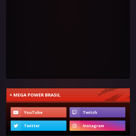
+ MEGA POWER BRASIL