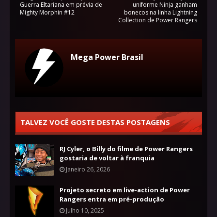
Guerra Eltariana em prévia de
uniforme Ninja ganham
Mighty Morphin #12
bonecos na linha Lightning
Collection de Power Rangers
Mega Power Brasil
TALVEZ VOCÊ GOSTE DESTAS POSTAGENS
RJ Cyler, o Billy do filme de Power Rangers
gostaria de voltar à franquia
Janeiro 26, 2026
Projeto secreto em live-action de Power
Rangers entra em pré-produção
Julho 10, 2025