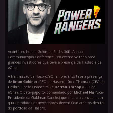
Aconteceu hoje a Goldman Sachs 30th Annual
Communacopia Conference, um evento voltado para
grandes investidores que teve a presença da Hasbro e da
eOne.
A tranmissão da Hasbro/eOne no evento teve a presença
de
Brian Goldner
(CEO da Hasbro),
Deb Thomas
(CFO da
Hasbro 'Chefe Financeira') e
Darren Throop
(CEO da
eOne). O bate-papo foi comandado por
Michael Ng
(Vice-
Presidente da Goldman Sanchs) que focou a conversa em
quais produtos os investidores devem ficar atentos dentro
do portfolio da Hasbro.