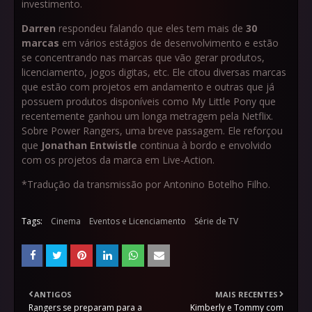
investimento.
Darren
respondeu falando que eles tem mais de
30
marcas
em vários estágios de desenvolvimento e estão
se concentrando nas marcas que vão gerar produtos,
licenciamento, jogos digitas, etc. Ele citou diversas marcas
que estão com projetos em andamento e outras que já
possuem produtos disponíveis como My Little Pony que
recentemente ganhou um longa metragem pela Netflix.
Sobre Power Rangers, uma breve passagem. Ele reforçou
que
Jonathan Entwistle
continua à bordo e envolvido
com os projetos da marca em Live-Action.
*Tradução da transmissão por Antonino Botelho Filho.
Tags:
Cinema
Eventos e Licenciamento
Série de TV
ANTIGOS
MAIS RECENTES
Rangers se preparam para a
Kimberly e Tommy com