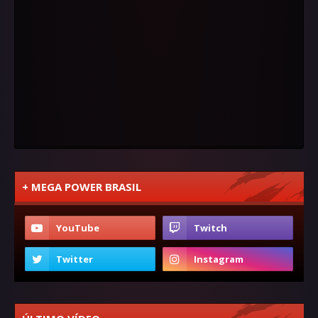
+ MEGA POWER BRASIL