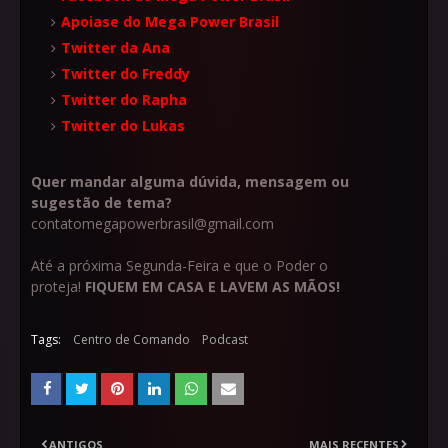
Apoiase do Mega Power Brasil
Twitter da Ana
Twitter do Freddy
Twitter do Rapha
Twitter do Lukas
Quer mandar alguma dúvida, mensagem ou
sugestão de tema?
contatomegapowerbrasil@gmail.com
Até a próxima Segunda-Feira e que o Poder o
proteja!
FIQUEM EM CASA E LAVEM AS MÃOS!
Tags:
Centro de Comando
Podcast
ANTIGOS
MAIS RECENTES