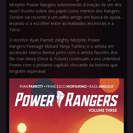
Morphin Power Rangers sobreviverão à traição de um dos
seus? Incerto sobre seu papel como mentor dos Rangers,
Zordon vai recorrer a um velho amigo em busca de ajuda...
levando-o a escolher entre as lealdades ancestrais e a
Terra.
O escritor Ryan Parrott (Mighty Morphin Power
Rangers/Teenage Mutant Ninja Turtles) e o artista em
ascensão Marco Renna junto com o artista favorito dos
fãs Dan Mora (Once & Future) continuam a era Unlimited
Power com o próximo capítulo chocante da história que
ninguém esperava!.