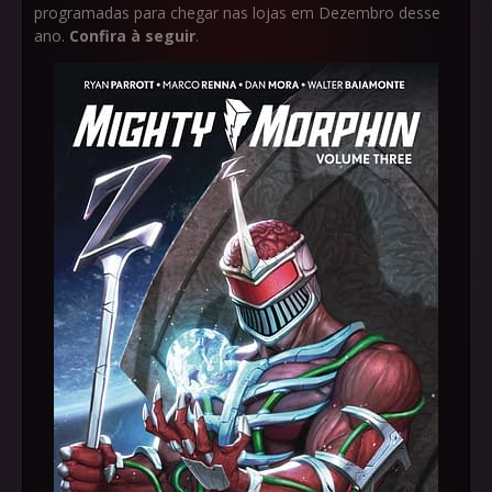
programadas para chegar nas lojas em Dezembro desse
ano.
Confira à seguir
.