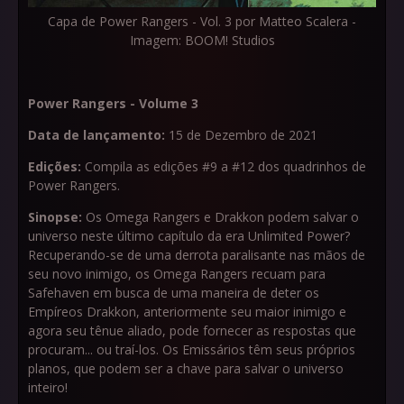
Capa de Power Rangers - Vol. 3 por Matteo Scalera -
Imagem: BOOM! Studios
Power Rangers - Volume 3
Data de lançamento:
15 de Dezembro de 2021
Edições:
Compila as edições #9 a #12 dos quadrinhos de
Power Rangers.
Sinopse:
Os Omega Rangers e Drakkon podem salvar o
universo neste último capítulo da era Unlimited Power?
Recuperando-se de uma derrota paralisante nas mãos de
seu novo inimigo, os Omega Rangers recuam para
Safehaven em busca de uma maneira de deter os
Empíreos Drakkon, anteriormente seu maior inimigo e
agora seu tênue aliado, pode fornecer as respostas que
procuram... ou traí-los. Os Emissários têm seus próprios
planos, que podem ser a chave para salvar o universo
inteiro!