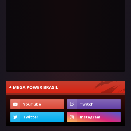
+ MEGA POWER BRASIL