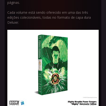
páginas.
Cada volume está sendo oferecido em uma das três
edições colecionáveis, todas no formato de capa dura
Deluxe: