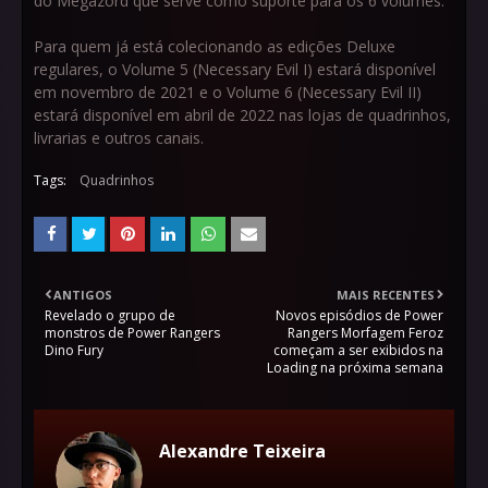
do Megazord que serve como suporte para os 6 volumes.
Para quem já está colecionando as edições Deluxe
regulares, o Volume 5 (Necessary Evil I) estará disponível
em novembro de 2021 e o Volume 6 (Necessary Evil II)
estará disponível em abril de 2022 nas lojas de quadrinhos,
livrarias e outros canais.
Tags:
Quadrinhos
ANTIGOS
MAIS RECENTES
Revelado o grupo de
Novos episódios de Power
monstros de Power Rangers
Rangers Morfagem Feroz
Dino Fury
começam a ser exibidos na
Loading na próxima semana
Alexandre Teixeira