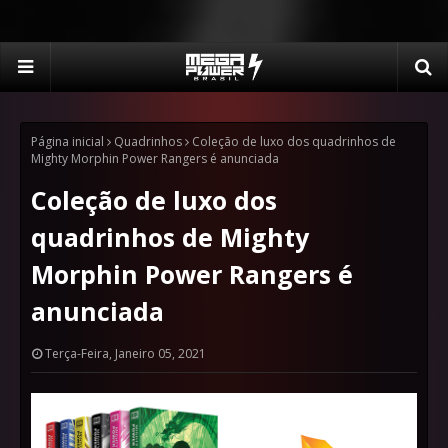
Página inicial
Quadrinhos
Coleção de luxo dos quadrinhos de
Mighty Morphin Power Rangers é anunciada
Coleção de luxo dos
quadrinhos de Mighty
Morphin Power Rangers é
anunciada
Terça-Feira, Janeiro 05, 2021