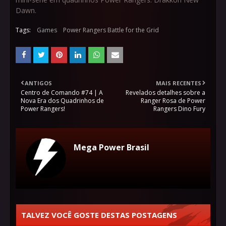
Dawn.
Tags:
Games
Power Rangers Battle for the Grid
ANTIGOS
MAIS RECENTES
Centro de Comando #74 | A
Revelados detalhes sobre a
Nova Era dos Quadrinhos de
Ranger Rosa de Power
Power Rangers!
Rangers Dino Fury
Mega Power Brasil
TALVEZ VOCÊ GOSTE DESTAS POSTAGENS