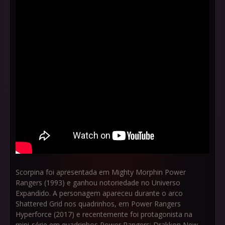
Scorpina foi apresentada em Mighty Morphin Power
Rangers (1993) e ganhou notoriedade no Universo
Expandido. A personagem apareceu durante o arco
Shattered Grid nos quadrinhos, em Power Rangers
Hyperforce (2017) e recentemente foi protagonista na
mini-série em quadrinhos Power Rangers: Drakkon New