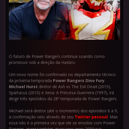
O futuro de Power Rangers continua soando como
promissor sob a direção da Hasbro.
Um novo nome foi confirmado no departamento técnico
da próxima temporada
Power Rangers Dino Fury
.
Michael Hurst
diretor de Ash vs The Evil Dead (2015),
Spartacus (2010) e Xena: A Princesa Guerreira (1997), irá
dirigir três episódios da 28ª temporada de Power Rangers.
Michael será diretor (até o momento) dos episódios 6 a 9,
a confirmação veio através de seu
Twitter pessoal
. Mas
essa não é a primeira vez que ele se envolve com Power
Rangers. Hurst também atuou nos anos 2000 nas