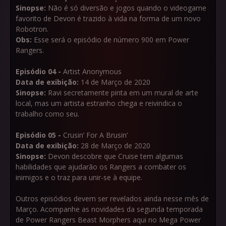
Sinopse:
Não é só diversão e jogos quando o videogame
favorito de Devon é trazido à vida na forma de um novo
Robotron.
Obs:
Esse será o episódio de número 900 em Power
Rangers.
Episódio 04 -
Artist Anonymous
Data de exibição:
14 de Março de 2020
Sinopse:
Ravi secretamente pinta em um mural de arte
local, mas um artista estranho chega e reivindica o
trabalho como seu.
Episódio 05 -
Crusin’ For A Brusin’
Data de exibição:
28 de Março de 2020
Sinopse:
Devon descobre que Cruise tem algumas
habilidades que ajudarão os Rangers a combater os
inimigos e o traz para unir-se à equipe.
Outros episódios devem ser revelados ainda nesse mês de
Março. Acompanhe as novidades da segunda temporada
de Power Rangers Beast Morphers aqui no Mega Power