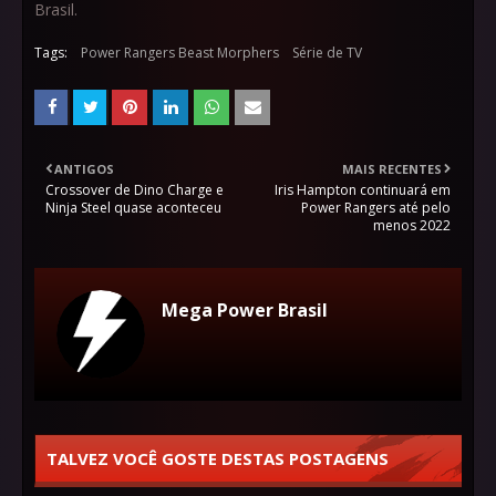
Brasil.
Tags:
Power Rangers Beast Morphers
Série de TV
ANTIGOS
MAIS RECENTES
Crossover de Dino Charge e
Iris Hampton continuará em
Ninja Steel quase aconteceu
Power Rangers até pelo
menos 2022
Mega Power Brasil
TALVEZ VOCÊ GOSTE DESTAS POSTAGENS