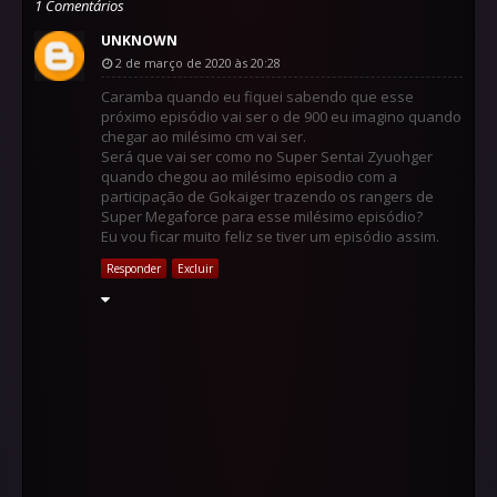
1 Comentários
UNKNOWN
2 de março de 2020 às 20:28
Caramba quando eu fiquei sabendo que esse
próximo episódio vai ser o de 900 eu imagino quando
chegar ao milésimo cm vai ser.
Será que vai ser como no Super Sentai Zyuohger
quando chegou ao milésimo episodio com a
participação de Gokaiger trazendo os rangers de
Super Megaforce para esse milésimo episódio?
Eu vou ficar muito feliz se tiver um episódio assim.
Responder
Excluir