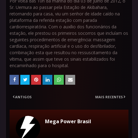
Por volta das 10h da manhã do dia 03 de Julho de 2012, o
Sr. Uemura ao passar pela Estação de Akibahara,
retornando para casa, viu um senhor de idade caído na
plataforma da referida estação com parada
cardiorrespiratória. Com o auxílio dos funcionários da
estação, ele prestou os primeiros socorros que incluíam os
seguintes procedimentos de emergência: massagem
cardíaca, respiração artificial e o uso do desfibrilador,
combinação esta que resultou no ressuscitamento da
vítima, que assim que teve os sinais estabilizados foi
encaminhado para o hospital.
ANTIGOS
MAIS RECENTES
Mega Power Brasil