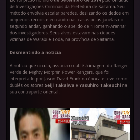
de Investigações Criminais da Prefeitura de Saitama. Seu
método envolvia escalar paredes, deslizando os dedos em
pequenos recuos e entrando nas casas pelas janelas do
segundo andar, ganhando o apelido de "Homem-Aranha"
dos investigadores. Seus alvos estavam nas cidades
vizinhas de Warabi e Toda, na província de Saitama.
Desmentindo a notícia
A notícia que circula, associa o dublê à imagem do Ranger
Verde de Mighty Morphin Power Rangers, que foi
interpretado por Jason David Frank na época e teve como
dublês os atores
Seiji Takaiwa
e
Yasuhiro Takeuchi
na
sua contraparte oriental
.