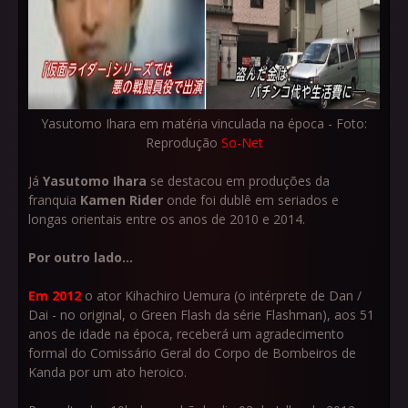
Yasutomo Ihara em matéria vinculada na época - Foto:
Reprodução
So-Net
Já
Yasutomo Ihara
se destacou em produções da
franquia
Kamen Rider
onde foi dublê em seriados e
longas orientais entre os anos de 2010 e 2014.
Por outro lado...
Em 2012
o ator Kihachiro Uemura (o intérprete de Dan /
Dai - no original, o Green Flash da série Flashman), aos 51
anos de idade na época, receberá um agradecimento
formal do Comissário Geral do Corpo de Bombeiros de
Kanda por um ato heroico.