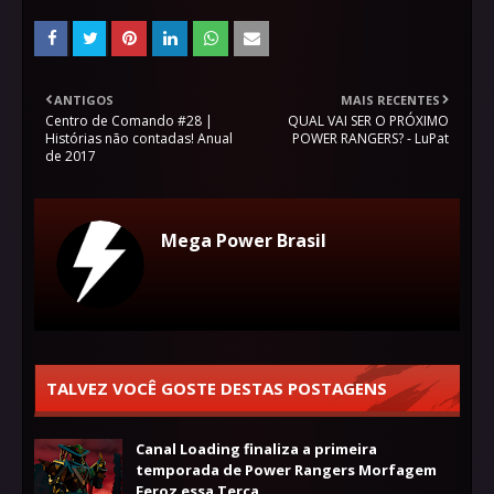
ANTIGOS
MAIS RECENTES
Centro de Comando #28 |
QUAL VAI SER O PRÓXIMO
Histórias não contadas! Anual
POWER RANGERS? - LuPat
de 2017
Mega Power Brasil
TALVEZ VOCÊ GOSTE DESTAS POSTAGENS
Canal Loading finaliza a primeira
temporada de Power Rangers Morfagem
Feroz essa Terça