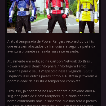
A atual temporada de Power Rangers reconectou os fãs
que estavam afastados da franquia e a segunda parte da
aventura promete ser ainda mais interessante.
Atualmente em exibição na Cartoon Network do Brasil,
Power Rangers Beast Morphers / Morfagem Feroz
caminha para o seu 12º episódio nessa Segunda (30/09).
Enquanto isso outros países como a Austrália já tiveram a
oportunidade de assistir a temporada completa.
Dito isso, já podemos nos animar para o próximo ano! A
segunda parte de Beast Morphers, que ainda não tem
nome confirmado mas já sabemos que não terá o prefixo
"Super" irá estrear no inicio de 2020 e marca o segundo