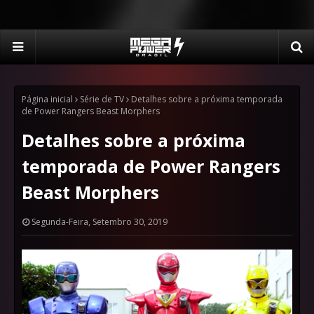
Página inicial
Série de TV
Detalhes sobre a próxima temporada
de Power Rangers Beast Morphers
Detalhes sobre a próxima
temporada de Power Rangers
Beast Morphers
Segunda-Feira, Setembro 30, 2019