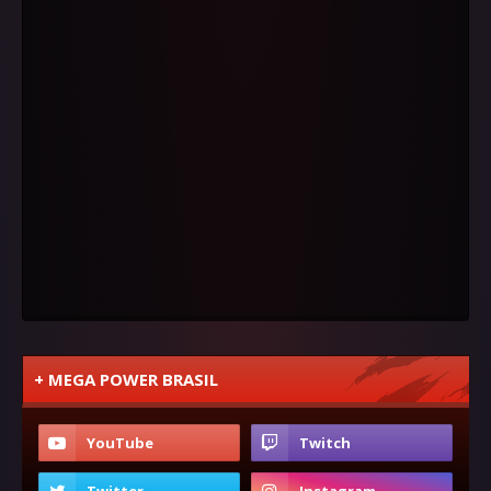
+ MEGA POWER BRASIL