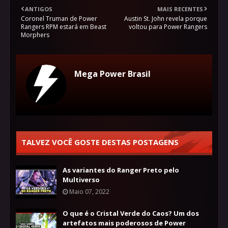
ANTIGOS
MAIS RECENTES
Coronel Truman de Power
Austin St. John revela porque
Rangers RPM estará em Beast
voltou para Power Rangers
Morphers
Mega Power Brasil
TALVEZ VOCÊ GOSTE DESTAS POSTAGENS
As variantes do Ranger Preto pelo
Multiverso
Maio 07, 2022
O que é o Cristal Verde do Caos? Um dos
artefatos mais poderosos de Power