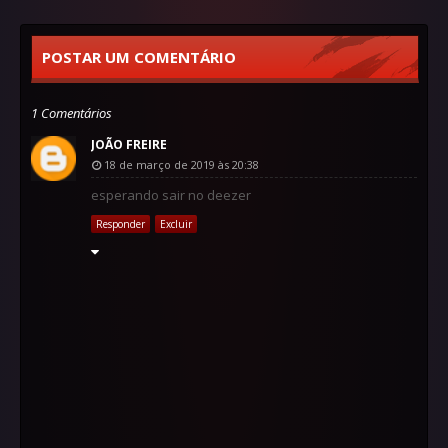
POSTAR UM COMENTÁRIO
1 Comentários
JOÃO FREIRE
18 de março de 2019 às 20:38
esperando sair no deezer
Responder
Excluir