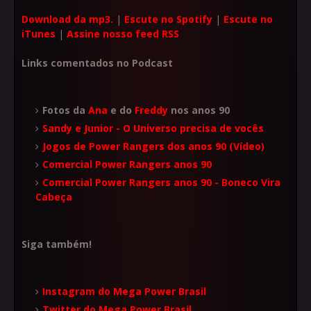
Download da mp3.
|
Escute no Spotify
|
Escute no
iTunes
|
Assine nosso feed RSS
Links comentados no Podcast
Fotos da
Ana
e do
Freddy
nos anos 90
Sandy e Junior - O Universo precisa de vocês
Jogos de Power Rangers dos anos 90 (Vídeo)
Comercial Power Rangers anos 90
Comercial Power Rangers anos 90 - Boneco Vira
Cabeça
Siga também!
Instagram do Mega Power Brasil
Twitter do Mega Power Brasil