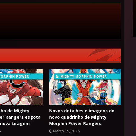
MORPHIN POWER
MIGHTY MORPHIN POWER
RANGERS
nho de Mighty
Novos detalhes e imagens do
er Rangers esgota
novo quadrinho de Mighty
 nova tiragem
Morphin Power Rangers
6
Março 19, 2026