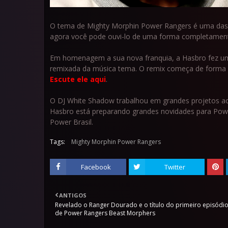
O tema de Mighty Morphin Power Rangers é uma das 
agora você pode ouvi-lo de uma forma completament
Em homenagem a sua nova franquia, a Hasbro fez um
remixada da música tema. O remix começa de forma 
Escute ele aqui
.
O DJ White Shadow trabalhou em grandes projetos ao
Hasbro está preparando grandes novidades para Po
Power Brasil.
Tags:
Mighty Morphin Power Rangers
Facebook
Twitter
ANTIGOS
Revelado o Ranger Dourado e o título do primeiro episódi
de Power Rangers Beast Morphers