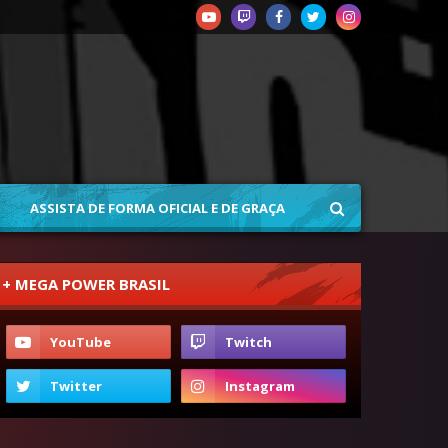
ASSISTA DE FORMA OFICIAL E DE GRAÇA
+ MEGA POWER BRASIL