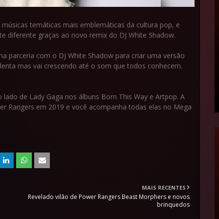
músicas temáticas mais emblemáticas da cultura pop, e
e diferente graças ao novo remix do DJ White Shadow.
a parceria com o DJ White Shadow para criar uma versão
lenta mas vai crescendo até o som que todos conhecem.
 lado de Lady Gaga nos álbuns Born This Way e Artpop. A
wer Rangers em 2019 e você acompanha todas elas no Mega
MAIS RECENTES
o
Revelado vilão de Power Rangers Beast Morphers e novos
brinquedos