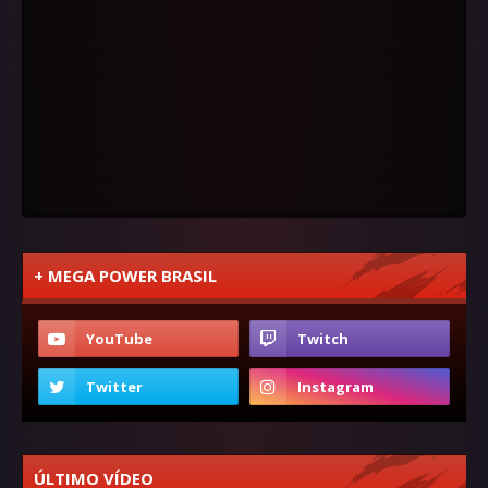
+ MEGA POWER BRASIL
ÚLTIMO VÍDEO