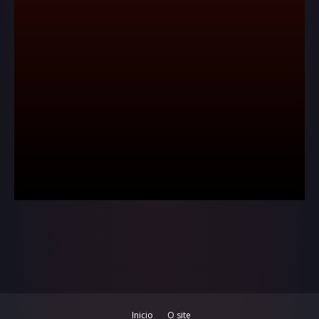
Inicio
O site