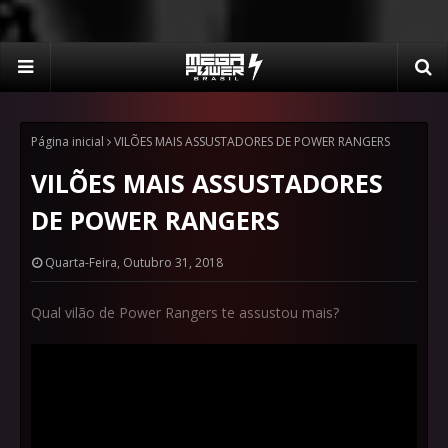
Página inicial
VILÕES MAIS ASSUSTADORES DE POWER RANGERS
VILÕES MAIS ASSUSTADORES
DE POWER RANGERS
Quarta-Feira, Outubro 31, 2018
Qual vilão de Power Rangers te assustou mais?