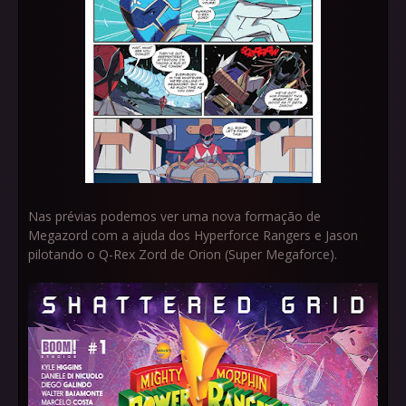
Nas prévias podemos ver uma nova formação de
Megazord com a ajuda dos Hyperforce Rangers e Jason
pilotando o Q-Rex Zord de Orion (Super Megaforce).