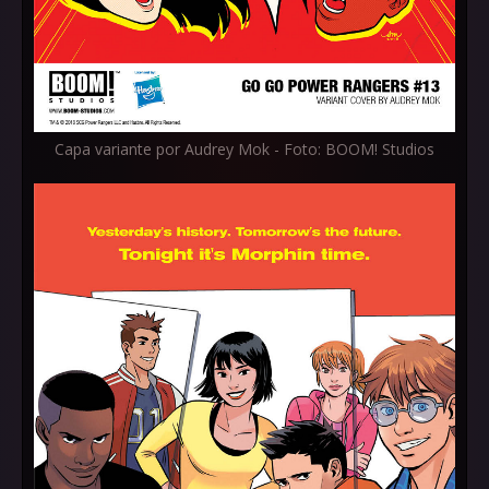
Capa variante por Audrey Mok - Foto: BOOM! Studios