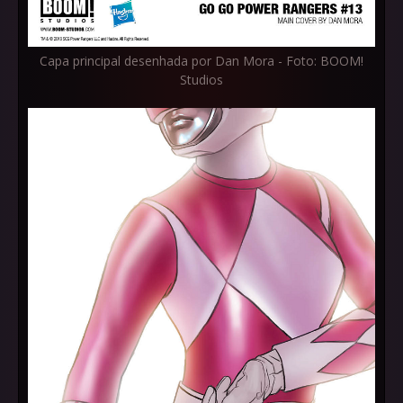
Capa principal desenhada por Dan Mora - Foto: BOOM!
Studios