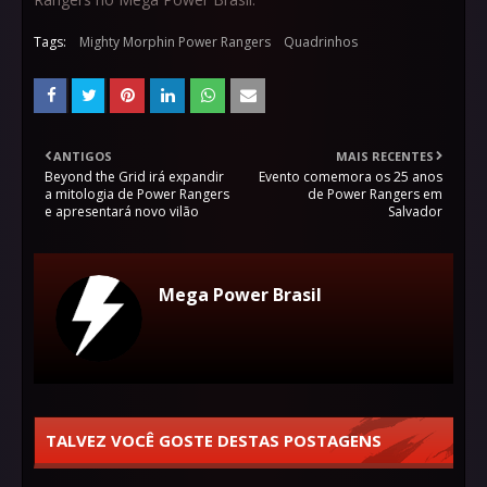
Tags:
Mighty Morphin Power Rangers
Quadrinhos
ANTIGOS
MAIS RECENTES
Beyond the Grid irá expandir
Evento comemora os 25 anos
a mitologia de Power Rangers
de Power Rangers em
e apresentará novo vilão
Salvador
Mega Power Brasil
TALVEZ VOCÊ GOSTE DESTAS POSTAGENS