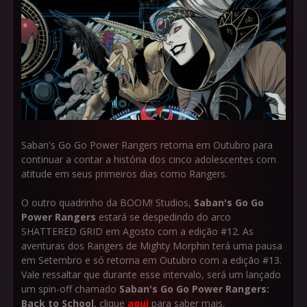
Saban's Go Go Power Rangers retorna em Outubro para
continuar a contar a história dos cinco adolescentes com
atitude em seus primeiros dias como Rangers.
O outro quadrinho da BOOM! Studios,
Saban's Go Go
Power Rangers
estará se despedindo do arco
SHATTERED GRID em Agosto com a edição #12. As
aventuras dos Rangers de Mighty Morphin terá uma pausa
em Setembro e só retorna em Outubro com a edição #13.
Vale ressaltar que durante esse intervalo, será um lançado
um spin-off chamado
Saban's Go Go Power Rangers:
Back to School
, clique
aqui
para saber mais.