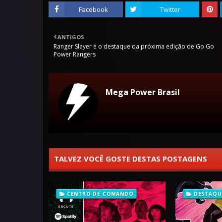
Facebook
Twitter
ANTIGOS
Ranger Slayer é o destaque da próxima edição de Go Go
Power Rangers
Mega Power Brasil
TALVEZ VOCÊ GOSTE DESTAS POSTAGENS
CENTRO DE COMANDO
DESTAQU