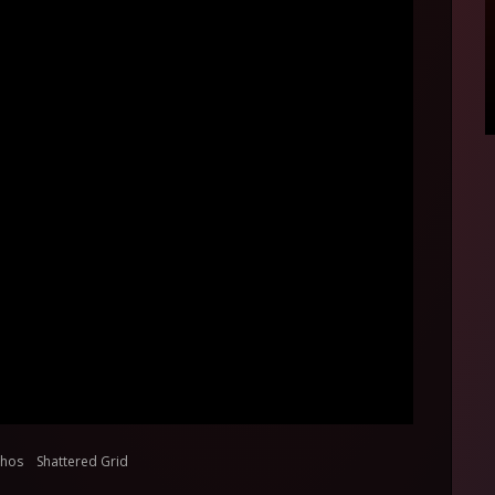
nhos
Shattered Grid