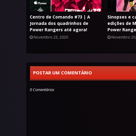
Centro de Comando #73 | A
Sinopses e c
Jornada dos quadrinhos de
edições de M
Power Rangers até agora!
Power Range
Novembro 23, 2020
Novembro 20,
POSTAR UM COMENTÁRIO
0 Comentários