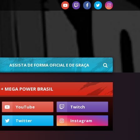
ASSISTA DE FORMA OFICIAL E DE GRAÇA
+ MEGA POWER BRASIL