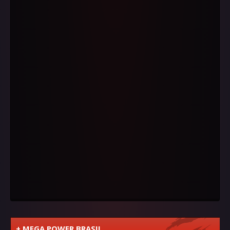
+ MEGA POWER BRASIL