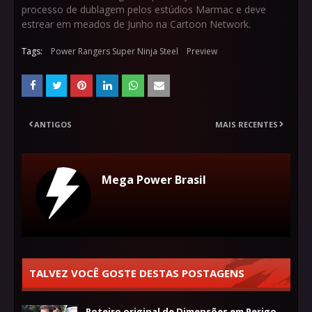
processo de dublagem pelos estúdios Marmac e deve
estrear em meados de Junho na Cartoon Network.
Tags:
Power Rangers Super Ninja Steel
Preview
ANTIGOS
MAIS RECENTES
Mega Power Brasil
TALVEZ VOCÊ GOSTE DESTAS POSTAGENS
Roteiro original de Dimensões em Perigo