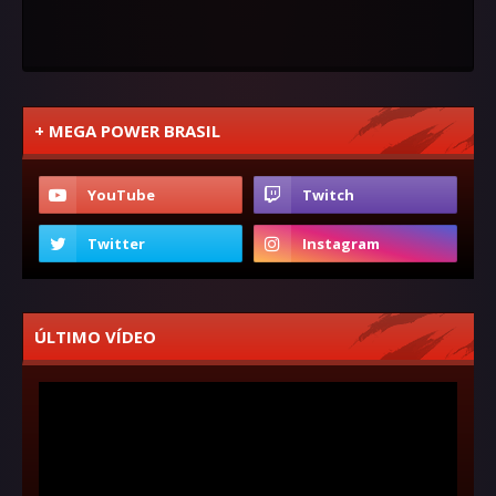
+ MEGA POWER BRASIL
ÚLTIMO VÍDEO