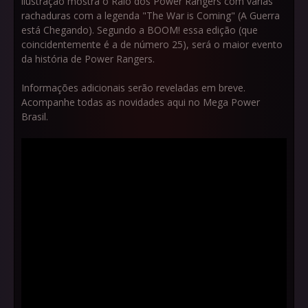
ilustração mostra o Raio dos Power Rangers com várias
rachaduras com a legenda "The War is Coming" (A Guerra
está Chegando). Segundo a BOOM! essa edição (que
coincidentemente é a de número 25), será o maior evento
da história de Power Rangers.
Informações adicionais serão reveladas em breve.
Acompanhe todas as novidades aqui no Mega Power
Brasil.