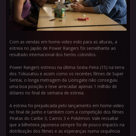
Com as vendas em home-video indo para as alturas, a
estreia no Japão de Power Rangers foi semelhante ao
resultado internacional dos heróis coloridos.
Power Rangers estreou na última Sexta-Feira (15) na terra
dos Tokusatsu e assim como os recentes filmes de Super
Sentai, o longa metragem da Lionsgate não conseguiu
uma boa posição e teve arrecadar apenas 1 milhão de
dólares no final de semana de estreia.
A estreia foi prejudicada pelo lançamento em home-video
no final de Junho e também com a competição dos filmes
Piratas do Caribe 3, Carros 3 e Pokémon. Vale ressaltar
que a bilheteira japonesa sempre foi de pouco impacto na
distribuição dos filmes e as esperanças numa sequência