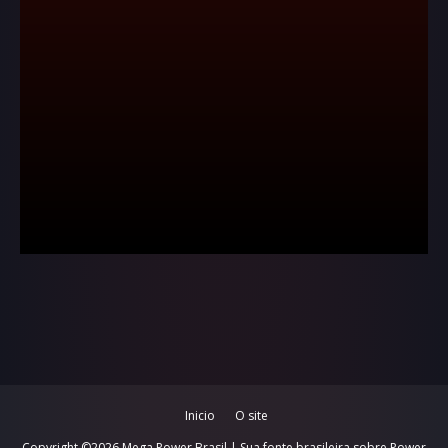
Inicio
O site
Copyright ©
2026
Mega Power Brasil | Sua fonte brasileira sobre Power