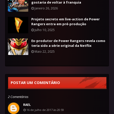
gostaria de voltar à franquia
Janeiro 26, 2026
Projeto secreto em live-action de Power
Rangers entra em pré-produção
Julho 10, 2025
Ex-produtor de Power Rangers revela como
teria sido a série original da Netflix
Maio 22, 2025
POSTAR UM COMENTÁRIO
2 Comentários
RAEL
16 de julho de 2017 às 20:59