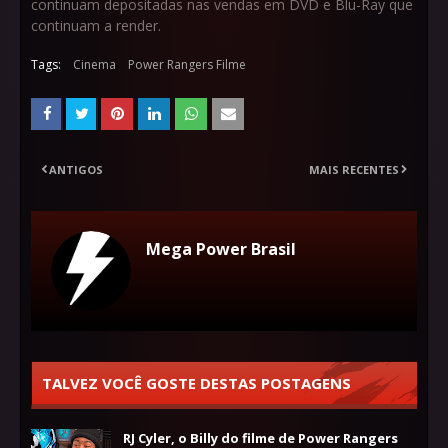
continuam depositadas nas vendas em DVD e Blu-Ray que
continuam a render.
Tags:
Cinema
Power Rangers Filme
ANTIGOS
MAIS RECENTES
Mega Power Brasil
TALVEZ VOCÊ GOSTE DESTAS POSTAGENS
RJ Cyler, o Billy do filme de Power Rangers