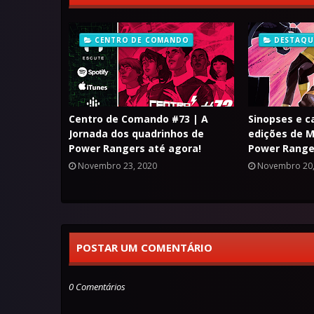
CENTRO DE COMANDO
DESTAQU
Centro de Comando #73 | A
Sinopses e c
Jornada dos quadrinhos de
edições de M
Power Rangers até agora!
Power Range
Novembro 23, 2020
Novembro 20,
POSTAR UM COMENTÁRIO
0 Comentários