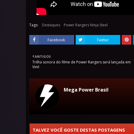
Tags:
Destaques
Power Rangers Ninja Steel
Facebook
Twitter
ANTIGOS
Trilha sonora do filme de Power Rangers será lançada em
Vinil
Mega Power Brasil
TALVEZ VOCÊ GOSTE DESTAS POSTAGENS