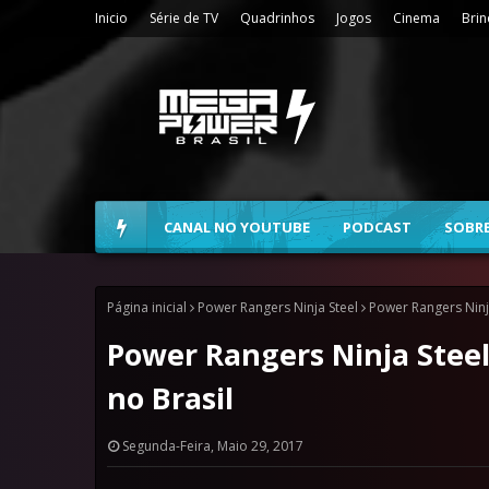
Inicio
Série de TV
Quadrinhos
Jogos
Cinema
Bri
CANAL NO YOUTUBE
PODCAST
SOBR
Página inicial
Power Rangers Ninja Steel
Power Rangers Ninj
Power Rangers Ninja Stee
no Brasil
Segunda-Feira, Maio 29, 2017