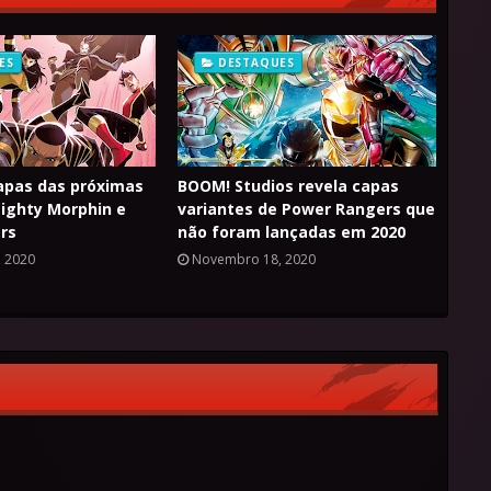
ES
DESTAQUES
apas das próximas
BOOM! Studios revela capas
ighty Morphin e
variantes de Power Rangers que
rs
não foram lançadas em 2020
 2020
Novembro 18, 2020