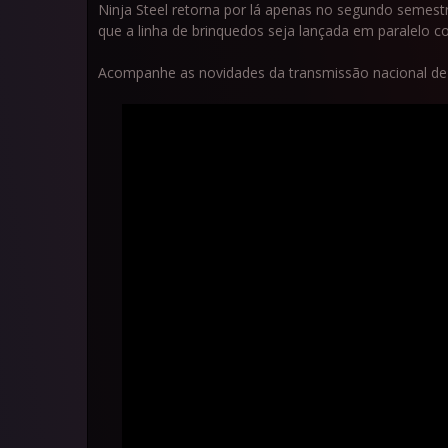
Ninja Steel retorna por lá apenas no segundo semes
que a linha de brinquedos seja lançada em paralelo c
Acompanhe as novidades da transmissão nacional de 