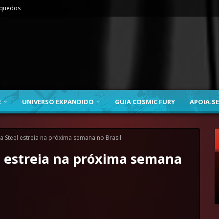
nquedos
E
UNIVERSO EXPANDIDO
GUIA COSMIC FURY
APOIA.SE
a Steel estreia na próxima semana no Brasil
l estreia na próxima semana