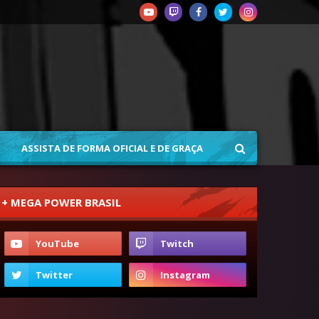
ASSISTA DE FORMA OFICIAL E DE GRAÇA
+ MEGA POWER BRASIL